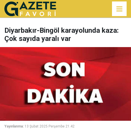
Diyarbakır-Bingöl karayolunda kaza:
Çok sayıda yaralı var
Yayınlanma:
13 Şubat 2025 Perşembe 21:42