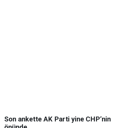
Son ankette AK Parti yine CHP’nin
önünde