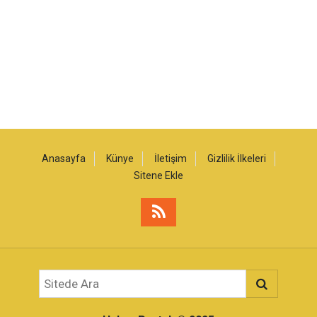
Anasayfa
Künye
İletişim
Gizlilik İlkeleri
Sitene Ekle