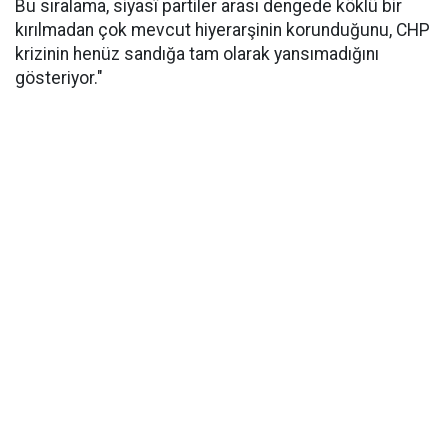
Bu sıralama, siyasî partiler arası dengede köklü bir
kırılmadan çok mevcut hiyerarşinin korunduğunu, CHP
krizinin henüz sandığa tam olarak yansımadığını
gösteriyor."