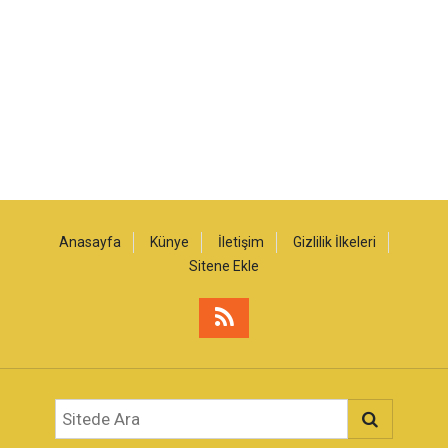
Anasayfa
Künye
İletişim
Gizlilik İlkeleri
Sitene Ekle