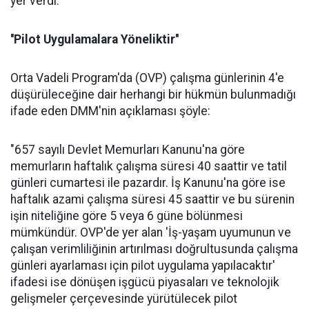
yer verdi.
''Pilot Uygulamalara Yöneliktir''
Orta Vadeli Program'da (OVP) çalışma günlerinin 4'e
düşürüleceğine dair herhangi bir hükmün bulunmadığı
ifade eden DMM'nin açıklaması şöyle:
"657 sayılı Devlet Memurları Kanunu'na göre
memurların haftalık çalışma süresi 40 saattir ve tatil
günleri cumartesi ile pazardır. İş Kanunu'na göre ise
haftalık azami çalışma süresi 45 saattir ve bu sürenin
işin niteliğine göre 5 veya 6 güne bölünmesi
mümkündür. OVP'de yer alan 'İş-yaşam uyumunun ve
çalışan verimliliğinin artırılması doğrultusunda çalışma
günleri ayarlaması için pilot uygulama yapılacaktır'
ifadesi ise dönüşen işgücü piyasaları ve teknolojik
gelişmeler çerçevesinde yürütülecek pilot