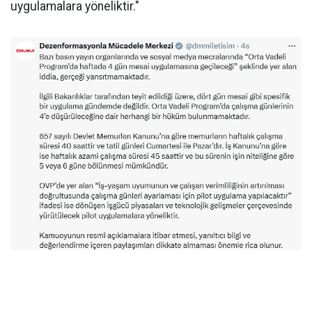
uygulamalara yöneliktir."