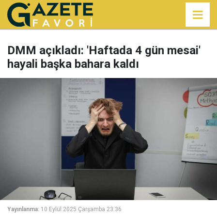
DMM açıkladı: 'Haftada 4 gün mesai'
hayali başka bahara kaldı
Yayınlanma:
10 Eylül 2025 Çarşamba 23:36