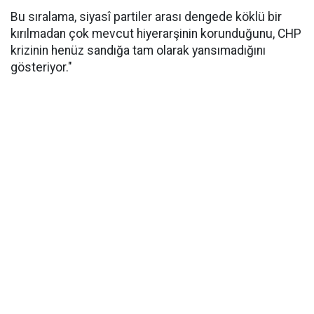
Bu sıralama, siyasî partiler arası dengede köklü bir
kırılmadan çok mevcut hiyerarşinin korunduğunu, CHP
krizinin henüz sandığa tam olarak yansımadığını
gösteriyor."