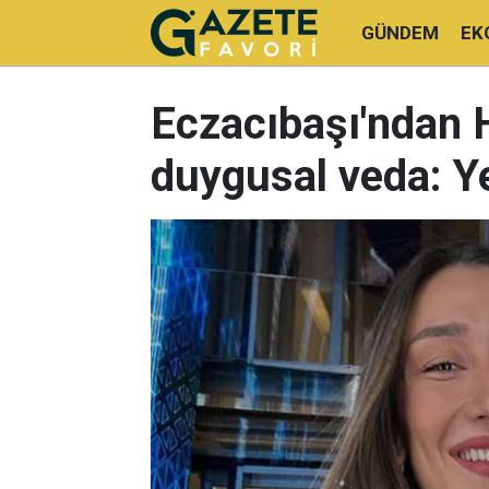
GÜNDEM
EK
Eczacıbaşı'ndan 
duygusal veda: Ye