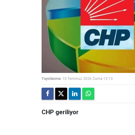
Yayınlanma:
10 Temmuz 2026 Cuma 13:13
CHP geriliyor