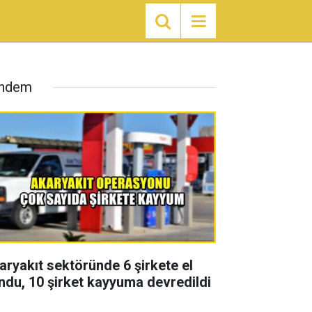
ndem
aryakıt sektöründe 6 şirkete el
ndu, 10 şirket kayyuma devredildi