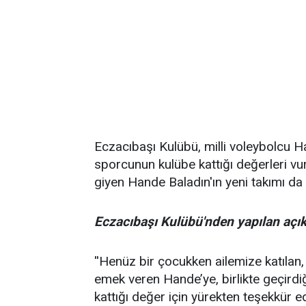
Eczacıbaşı Kulübü, milli voleybolcu Han
sporcunun kulübe kattığı değerleri vur
giyen Hande Baladın'ın yeni takımı da b
Eczacıbaşı Kulübü'nden yapılan açıkl
''Henüz bir çocukken ailemize katılan
emek veren Hande’ye, birlikte geçirdiğ
kattığı değer için yürekten teşekkür ed