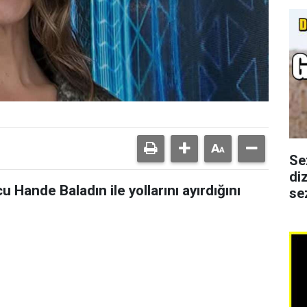
Se
di
u Hande Baladın ile yollarını ayırdığını
se