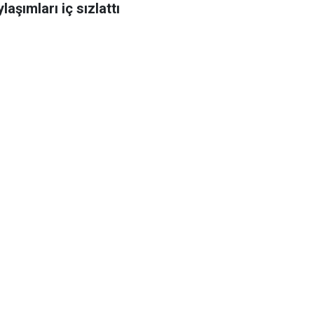
laşımları iç sızlattı