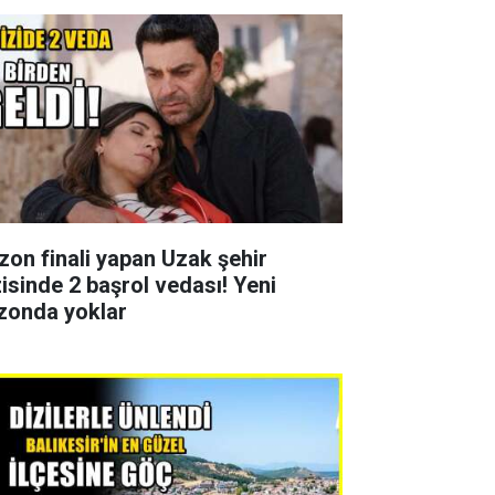
zon finali yapan Uzak şehir
zisinde 2 başrol vedası! Yeni
zonda yoklar