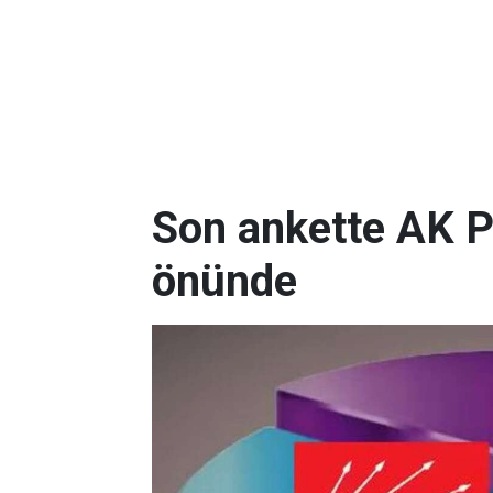
Son ankette AK P
önünde