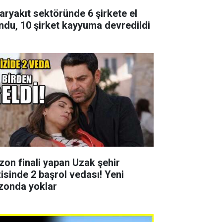
aryakıt sektöründe 6 şirkete el
ndu, 10 şirket kayyuma devredildi
zon finali yapan Uzak şehir
zisinde 2 başrol vedası! Yeni
zonda yoklar