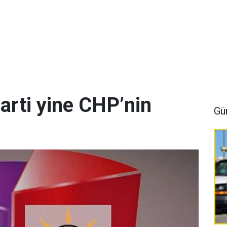
arti yine CHP’nin
Gü