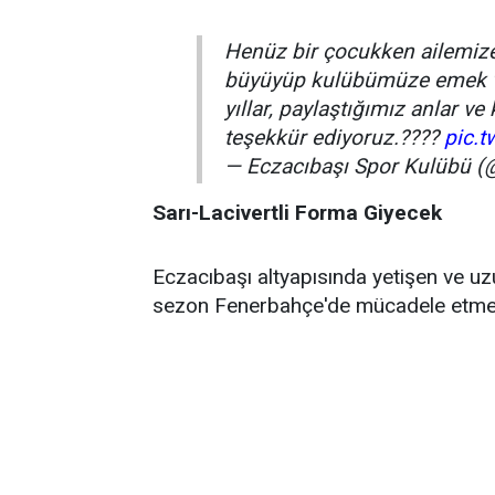
Henüz bir çocukken ailemize 
büyüyüp kulübümüze emek ver
yıllar, paylaştığımız anlar v
teşekkür ediyoruz.????
pic.
— Eczacıbaşı Spor Kulübü 
Sarı-Lacivertli Forma Giyecek
Eczacıbaşı altyapısında yetişen ve uz
sezon Fenerbahçe'de mücadele etmes