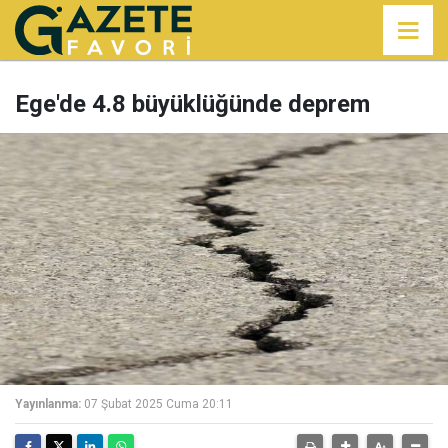
Ege'de 4.8 büyüklüğünde deprem
Yayınlanma:
07 Şubat 2025 Cuma 20:11