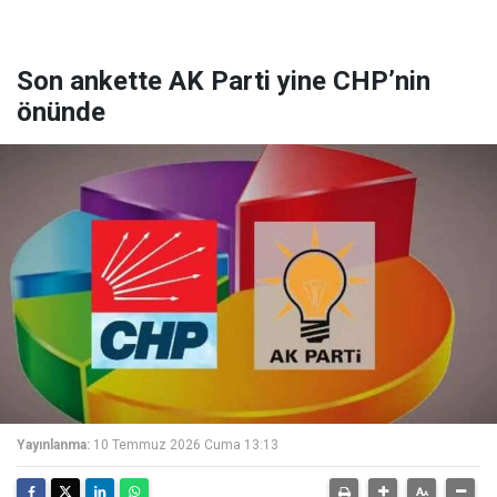
Son ankette AK Parti yine CHP’nin
önünde
Yayınlanma:
10 Temmuz 2026 Cuma 13:13