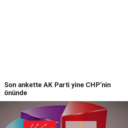
Son ankette AK Parti yine CHP’nin
önünde