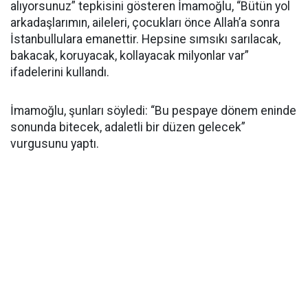
alıyorsunuz” tepkisini gösteren İmamoğlu, “Bütün yol
arkadaşlarımın, aileleri, çocukları önce Allah’a sonra
İstanbullulara emanettir. Hepsine sımsıkı sarılacak,
bakacak, koruyacak, kollayacak milyonlar var”
ifadelerini kullandı.
İmamoğlu, şunları söyledi: “Bu pespaye dönem eninde
sonunda bitecek, adaletli bir düzen gelecek”
vurgusunu yaptı.