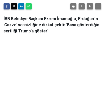
İBB Belediye Başkanı Ekrem İmamoğlu, Erdoğan'ın
'Gazze' sessizliğine dikkat çekti: 'Bana gösterdiğin
sertliği Trump'a göster'