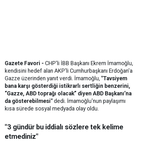
Gazete Favori -
CHP'li İBB Başkanı Ekrem İmamoğlu,
kendisini hedef alan AKP'li Cumhurbaşkanı Erdoğan'a
Gazze üzerinden yanıt verdi. İmamoğlu,
"Tavsiyem
bana karşı gösterdiği istikrarlı sertliğin benzerini,
“Gazze, ABD toprağı olacak” diyen ABD Başkanı’na
da gösterebilmesi"
dedi. İmamoğlu'nun paylaşımı
kısa sürede sosyal medyada olay oldu.
"3 gündür bu iddialı sözlere tek kelime
etmediniz"