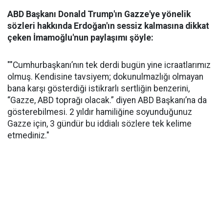
ABD Başkanı Donald Trump'ın Gazze'ye yönelik
sözleri hakkında Erdoğan'ın sessiz kalmasına dikkat
çeken İmamoğlu'nun paylaşımı şöyle:
""Cumhurbaşkanı’nın tek derdi bugün yine icraatlarımız
olmuş. Kendisine tavsiyem; dokunulmazlığı olmayan
bana karşı gösterdiği istikrarlı sertliğin benzerini,
“Gazze, ABD toprağı olacak.” diyen ABD Başkanı’na da
gösterebilmesi. 2 yıldır hamiliğine soyunduğunuz
Gazze için, 3 gündür bu iddialı sözlere tek kelime
etmediniz."