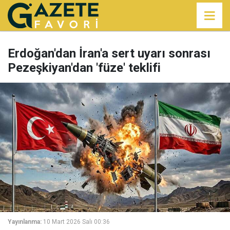
Erdoğan'dan İran'a sert uyarı sonrası
Pezeşkiyan'dan 'füze' teklifi
Yayınlanma:
10 Mart 2026 Salı 00:36