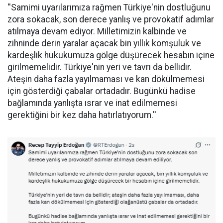
''Samimi uyarılarımıza rağmen Türkiye'nin dostluğunu
zora sokacak, son derece yanlış ve provokatif adımlar
atılmaya devam ediyor. Milletimizin kalbinde ve
zihninde derin yaralar açacak bin yıllık komşuluk ve
kardeşlik hukukumuza gölge düşürecek hesabın içine
girilmemelidir. Türkiye'nin yeri ve tavrı da bellidir.
Ateşin daha fazla yayılmaması ve kan dökülmemesi
için gösterdiği çabalar ortadadır. Bugünkü hadise
bağlamında yanlışta ısrar ve inat edilmemesi
gerektiğini bir kez daha hatırlatıyorum.''