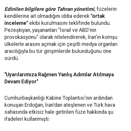
Edinilen bilgilere göre Tahran yönetimi,
füzelerin
kendilerine ait olmadığını iddia ederek
"ortak
inceleme"
ekibi kurulmasını teklifinde bulundu.
Pezeşkiyan, yaşananları "İsrail ve ABD'nin
provokasyonu" olarak nitelendirerek, İran'ın komşu
ülkelerle arasını açmak için çeşitli medya organları
aracılığıyla bu tür girişimlerde bulunduğunu öne
sürdü.
''Uyarılarımıza Rağmen Yanlış Adımlar Atılmaya
Devam Ediyor''
Cumhurbaşkanlığı Kabine Toplantısı'nın ardından
konuşan Erdoğan, İran'dan ateşlenen ve Türk hava
sahasında etkisiz hale getirilen füze hakkında şu
ifadeleri kullanmıştı: