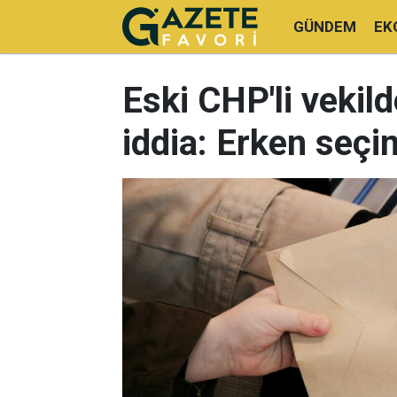
GÜNDEM
EK
Eski CHP'li veki
iddia: Erken seçim