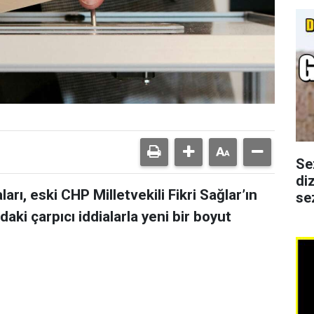
Se
di
rı, eski CHP Milletvekili Fikri Sağlar’ın
se
daki çarpıcı iddialarla yeni bir boyut