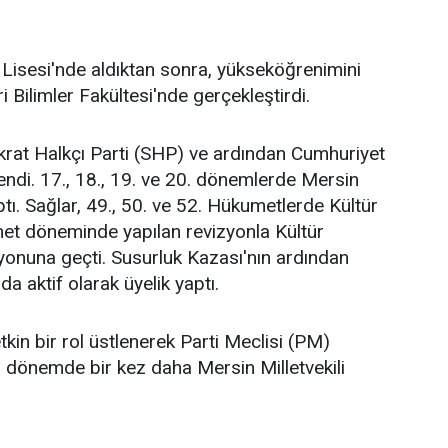
ay Lisesi'nde aldıktan sonra, yükseköğrenimini
i Bilimler Fakültesi'nde gerçekleştirdi.
okrat Halkçı Parti (SHP) ve ardından Cumhuriyet
llendi. 17., 18., 19. ve 20. dönemlerde Mersin
tı. Sağlar, 49., 50. ve 52. Hükumetlerde Kültür
met döneminde yapılan revizyonla Kültür
yonuna geçti. Susurluk Kazası'nın ardından
aktif olarak üyelik yaptı.
kin bir rol üstlenerek Parti Meclisi (PM)
5. dönemde bir kez daha Mersin Milletvekili