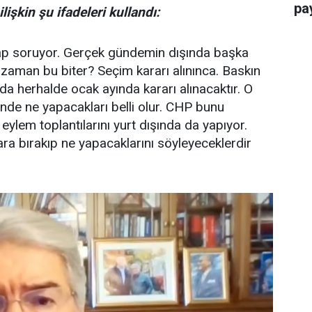
pay
şkin şu ifadeleri kullandı:
esap soruyor. Gerçek gündemin dışında başka
aman bu biter? Seçim kararı alınınca. Baskın
a herhalde ocak ayında kararı alınacaktır. O
nde ne yapacakları belli olur. CHP bunu
eylem toplantılarını yurt dışında da yapıyor.
enara bırakıp ne yapacaklarını söyleyeceklerdir