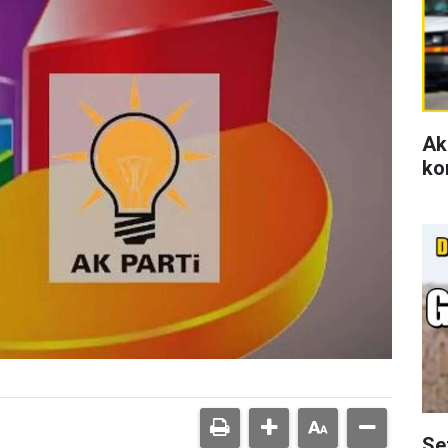
Ak
ko
Se