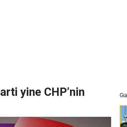
arti yine CHP’nin
Gü