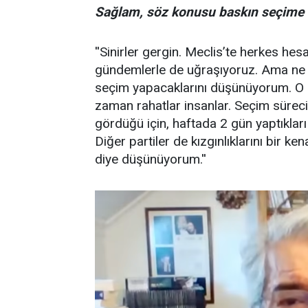
Sağlam, söz konusu baskın seçime ili
''Sinirler gergin. Meclis’te herkes h
gündemlerle de uğraşıyoruz. Ama ne z
seçim yapacaklarını düşünüyorum. O d
zaman rahatlar insanlar. Seçim süreci
gördüğü için, haftada 2 gün yaptıkları 
Diğer partiler de kızgınlıklarını bir k
diye düşünüyorum.''