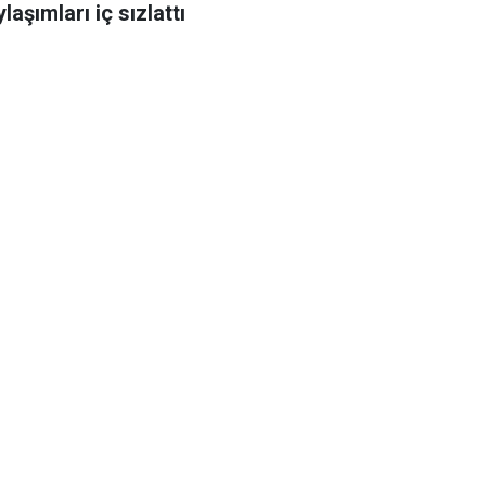
laşımları iç sızlattı