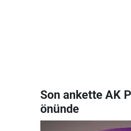
Son ankette AK P
önünde