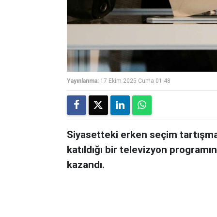
Yayınlanma:
17 Ekim 2025 Cuma 01:48
Siyasetteki erken seçim tartışmala
katıldığı bir televizyon programın
kazandı.