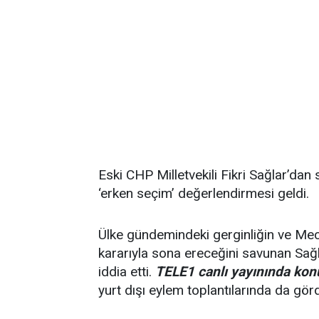
Eski CHP Milletvekili Fikri Sağlar’dan s
‘erken seçim’ değerlendirmesi geldi.
Ülke gündemindeki gerginliğin ve Mec
kararıyla sona ereceğini savunan Sağla
iddia etti.
TELE1 canlı yayınında kon
yurt dışı eylem toplantılarında da görd