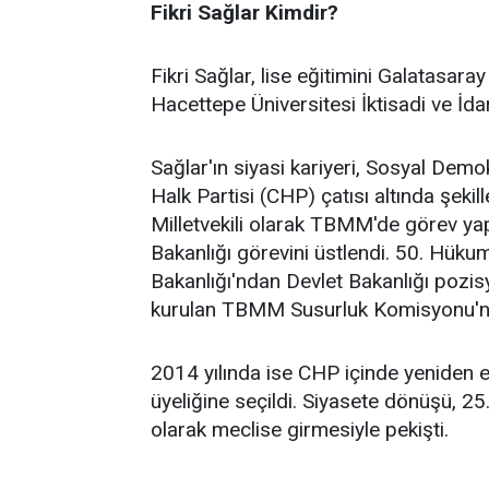
Fikri Sağlar Kimdir?
Fikri Sağlar, lise eğitimini Galatasar
Hacettepe Üniversitesi İktisadi ve İdar
Sağlar'ın siyasi kariyeri, Sosyal Dem
Halk Partisi (CHP) çatısı altında şeki
Milletvekili olarak TBMM'de görev yap
Bakanlığı görevini üstlendi. 50. Hüku
Bakanlığı'ndan Devlet Bakanlığı pozis
kurulan TBMM Susurluk Komisyonu'nda 
2014 yılında ise CHP içinde yeniden et
üyeliğine seçildi. Siyasete dönüşü, 2
olarak meclise girmesiyle pekişti.