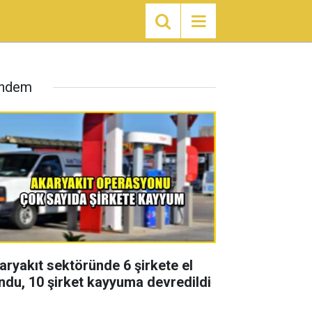
ndem
aryakıt sektöründe 6 şirkete el
ndu, 10 şirket kayyuma devredildi