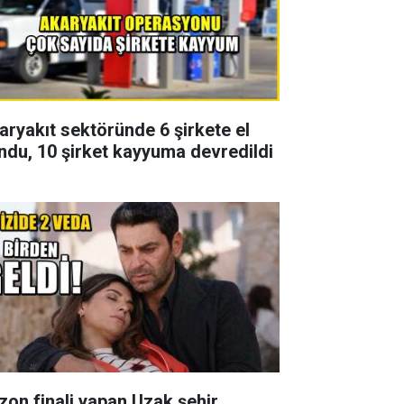
aryakıt sektöründe 6 şirkete el
ndu, 10 şirket kayyuma devredildi
zon finali yapan Uzak şehir