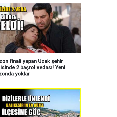
zon finali yapan Uzak şehir
zisinde 2 başrol vedası! Yeni
zonda yoklar