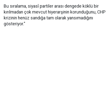
Bu sıralama, siyasî partiler arası dengede köklü bir
kırılmadan çok mevcut hiyerarşinin korunduğunu, CHP
krizinin henüz sandığa tam olarak yansımadığını
gösteriyor."