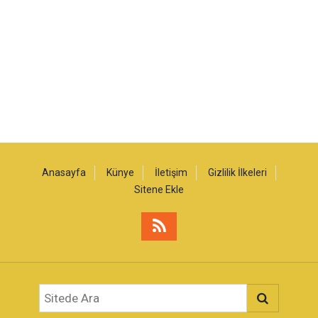
Anasayfa
Künye
İletişim
Gizlilik İlkeleri
Sitene Ekle