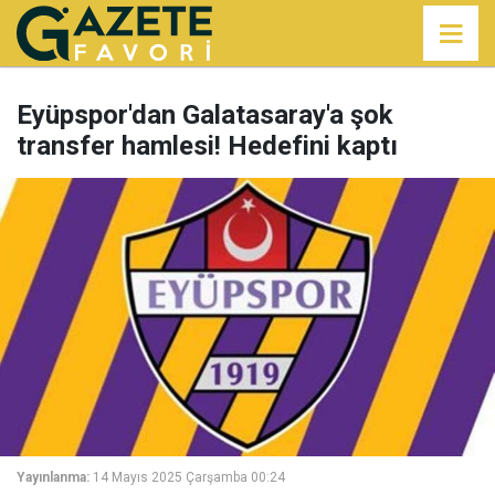
Eyüpspor'dan Galatasaray'a şok
transfer hamlesi! Hedefini kaptı
Yayınlanma:
14 Mayıs 2025 Çarşamba 00:24