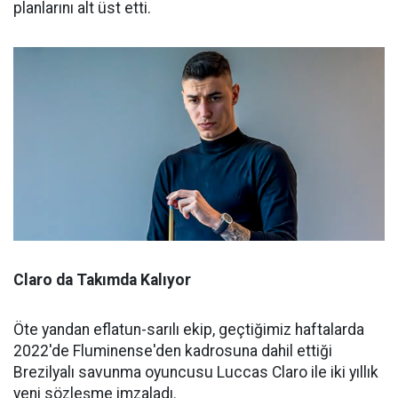
planlarını alt üst etti.
Claro da Takımda Kalıyor
Öte yandan eflatun-sarılı ekip, geçtiğimiz haftalarda
2022'de Fluminense'den kadrosuna dahil ettiği
Brezilyalı savunma oyuncusu Luccas Claro ile iki yıllık
yeni sözleşme imzaladı.