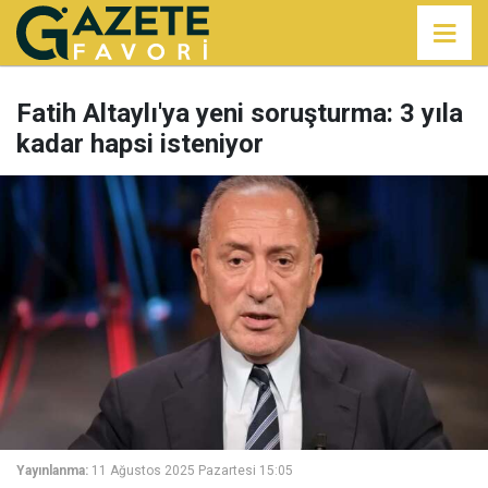
Fatih Altaylı'ya yeni soruşturma: 3 yıla
kadar hapsi isteniyor
Yayınlanma:
11 Ağustos 2025 Pazartesi 15:05