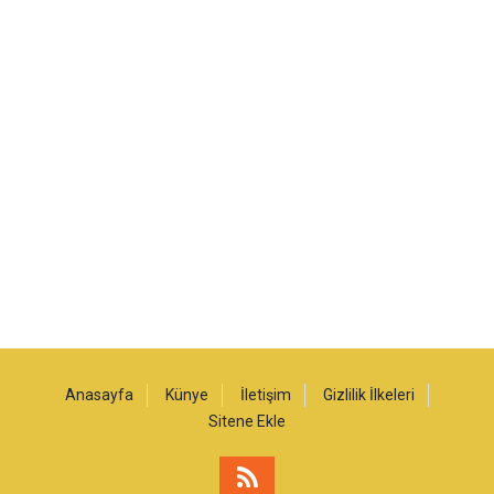
Anasayfa
Künye
İletişim
Gizlilik İlkeleri
Sitene Ekle