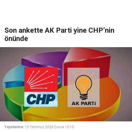
Son ankette AK Parti yine CHP’nin
önünde
Yayınlanma:
10 Temmuz 2026 Cuma 13:13