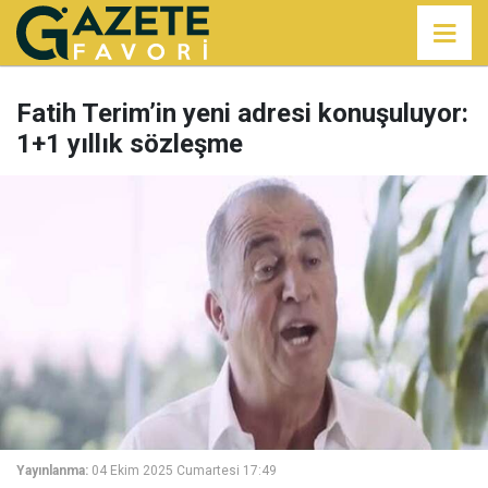
Fatih Terim’in yeni adresi konuşuluyor:
1+1 yıllık sözleşme
Yayınlanma:
04 Ekim 2025 Cumartesi 17:49