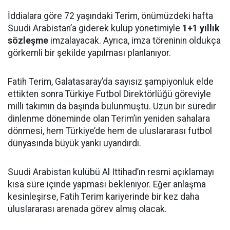
İddialara göre 72 yaşındaki Terim, önümüzdeki hafta
Suudi Arabistan’a giderek kulüp yönetimiyle
1+1 yıllık
sözleşme
imzalayacak. Ayrıca, imza töreninin oldukça
görkemli bir şekilde yapılması planlanıyor.
Fatih Terim, Galatasaray’da sayısız şampiyonluk elde
ettikten sonra Türkiye Futbol Direktörlüğü göreviyle
milli takımın da başında bulunmuştu. Uzun bir süredir
dinlenme döneminde olan Terim’in yeniden sahalara
dönmesi, hem Türkiye’de hem de uluslararası futbol
dünyasında büyük yankı uyandırdı.
Suudi Arabistan kulübü Al Ittihad’ın resmi açıklamayı
kısa süre içinde yapması bekleniyor. Eğer anlaşma
kesinleşirse, Fatih Terim kariyerinde bir kez daha
uluslararası arenada görev almış olacak.