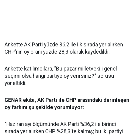
Ankette AK Parti yüzde 36,2 ile ilk sırada yer alırken
CHP'nin oy oranı yüzde 28,3 olarak kaydedildi.
Ankette katılımcılara, "Bu pazar milletvekili genel
seçimi olsa hangi partiye oy verirsiniz?" sorusu
yöneltildi.
GENAR ekibi, AK Parti ile CHP arasındaki derinleşen
oy farkını şu şekilde yorumluyor:
"Haziran ayı ölçümünde AK Parti %36,2 ile birinci
sırada yer alırken CHP %28,3'te kalmış; bu iki partiyi