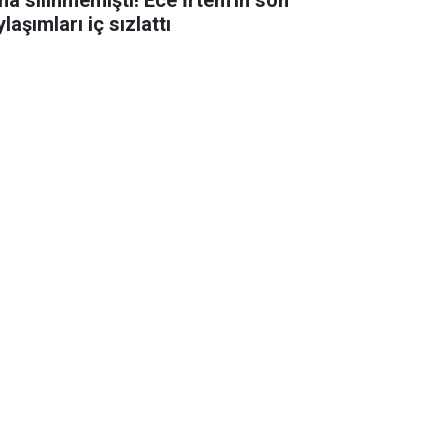
laşımları iç sızlattı