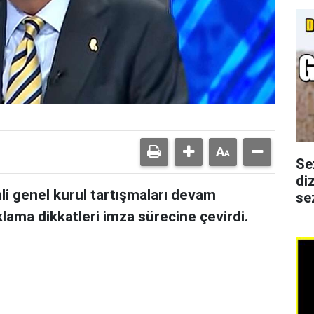
Se
di
i genel kurul tartışmaları devam
se
lama dikkatleri imza sürecine çevirdi.