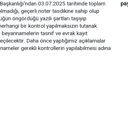
pay
aşkanlığı'ndan 03.07.2025 tarihinde toplam
lmadığı, geçerli noter tasdikine sahip olup
üğün öngördüğü yazılı şartları taşıyıp
herhangi bir kontrol yapılmaksızın tutanak
an beyannamelerin tasnif ve evrak kayıt
eçilecektir. Daha önce yaptığımız açıklamalar
nameler gerekli kontrollerin yapılabilmesi adına