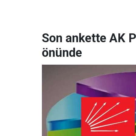
Son ankette AK P
önünde