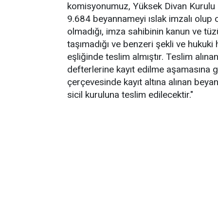
komisyonumuz, Yüksek Divan Kurulu B
9.684 beyannameyi ıslak imzalı olup o
olmadığı, imza sahibinin kanun ve tüz
taşımadığı ve benzeri şekli ve hukuki 
eşliğinde teslim almıştır. Teslim alın
defterlerine kayıt edilme aşamasına g
çerçevesinde kayıt altına alınan beyan
sicil kuruluna teslim edilecektir."