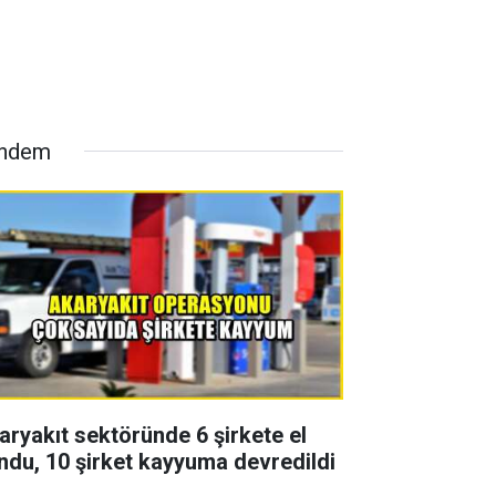
ndem
aryakıt sektöründe 6 şirkete el
ndu, 10 şirket kayyuma devredildi