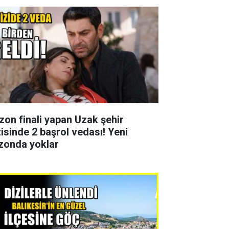
zon finali yapan Uzak şehir
zisinde 2 başrol vedası! Yeni
zonda yoklar