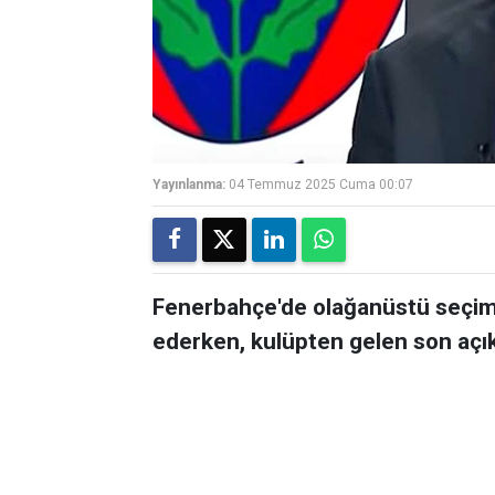
Yayınlanma:
04 Temmuz 2025 Cuma 00:07
Fenerbahçe'de olağanüstü seçiml
ederken, kulüpten gelen son açık