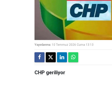
Yayınlanma:
10 Temmuz 2026 Cuma 13:13
CHP geriliyor