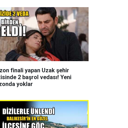
zon finali yapan Uzak şehir
zisinde 2 başrol vedası! Yeni
zonda yoklar