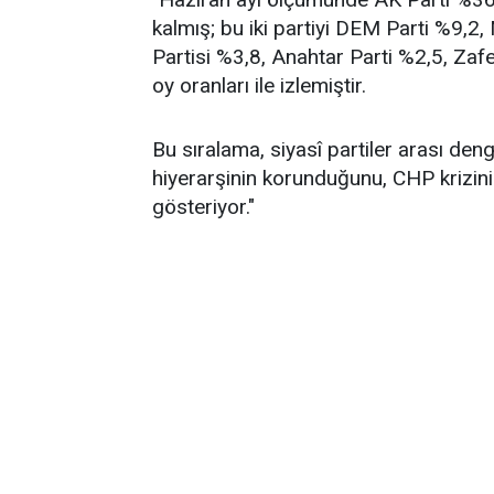
kalmış; bu iki partiyi DEM Parti %9,2
Partisi %3,8, Anahtar Parti %2,5, Zafe
oy oranları ile izlemiştir.
Bu sıralama, siyasî partiler arası de
hiyerarşinin korunduğunu, CHP krizin
gösteriyor."