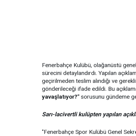
Fenerbahçe Kulübü, olağanüstü genel k
sürecini detaylandırdı. Yapılan açık
geçirilmeden teslim alındığı ve gerekli
gönderileceği ifade edildi. Bu açıkl
yavaşlatıyor?"
sorusunu gündeme get
Sarı-lacivertli kulüpten yapılan açık
"Fenerbahçe Spor Kulübü Genel Sekret