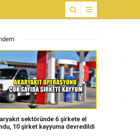
ndem
aryakıt sektöründe 6 şirkete el
ndu, 10 şirket kayyuma devredildi