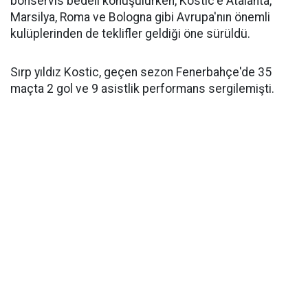
bonservis bedeli konuşulurken, Kostic'e Atalanta,
Marsilya, Roma ve Bologna gibi Avrupa'nın önemli
kulüplerinden de teklifler geldiği öne sürüldü.
Sırp yıldız Kostic, geçen sezon Fenerbahçe'de 35
maçta 2 gol ve 9 asistlik performans sergilemişti.