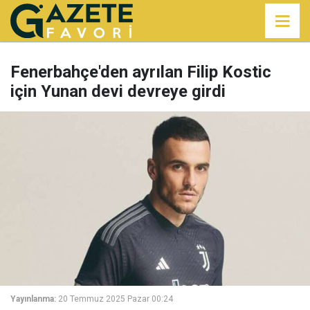
Fenerbahçe'den ayrılan Filip Kostic
için Yunan devi devreye girdi
Yayınlanma:
20 Temmuz 2025 Pazar 00:24