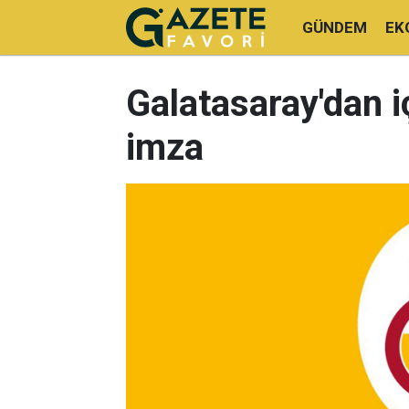
GÜNDEM
EK
Galatasaray'dan i
imza