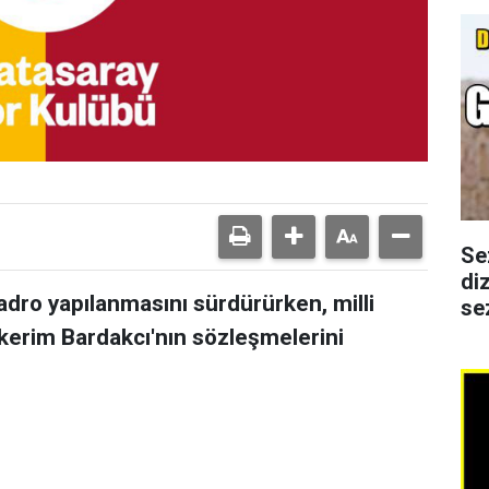
Se
di
adro yapılanmasını sürdürürken, milli
se
kerim Bardakcı'nın sözleşmelerini