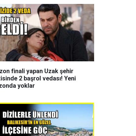
zon finali yapan Uzak şehir
zisinde 2 başrol vedası! Yeni
zonda yoklar