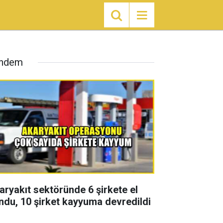
ndem
aryakıt sektöründe 6 şirkete el
ndu, 10 şirket kayyuma devredildi