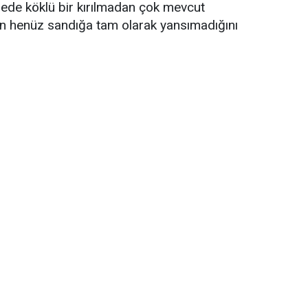
ngede köklü bir kırılmadan çok mevcut
in henüz sandığa tam olarak yansımadığını