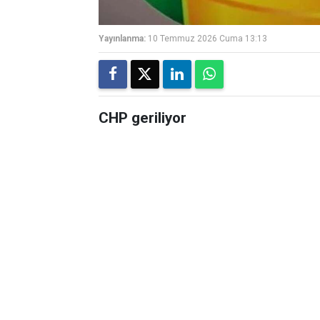
Yayınlanma:
10 Temmuz 2026 Cuma 13:13
CHP geriliyor