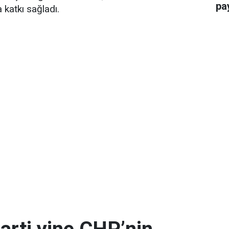
pay
 katkı sağladı.