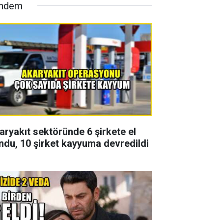
ndem
aryakıt sektöründe 6 şirkete el
ndu, 10 şirket kayyuma devredildi