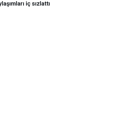
laşımları iç sızlattı