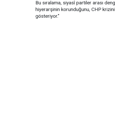
Bu sıralama, siyasî partiler arası de
hiyerarşinin korunduğunu, CHP krizin
gösteriyor."