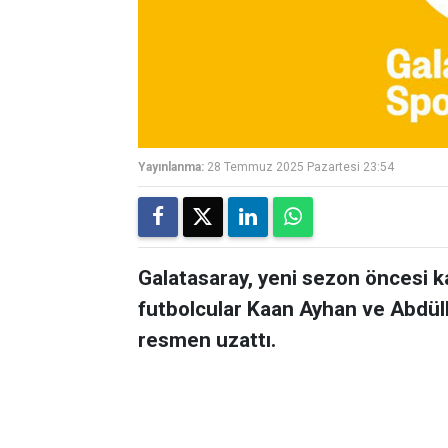
Yayınlanma:
28 Temmuz 2025 Pazartesi 23:54
Galatasaray, yeni sezon öncesi k
futbolcular Kaan Ayhan ve Abdül
resmen uzattı.