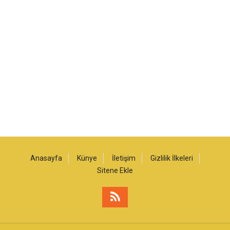
Anasayfa
Künye
İletişim
Gizlilik İlkeleri
Sitene Ekle