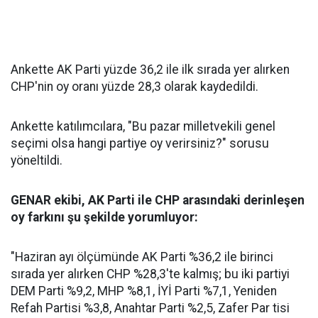
Ankette AK Parti yüzde 36,2 ile ilk sırada yer alırken
CHP'nin oy oranı yüzde 28,3 olarak kaydedildi.
Ankette katılımcılara, "Bu pazar milletvekili genel
seçimi olsa hangi partiye oy verirsiniz?" sorusu
yöneltildi.
GENAR ekibi, AK Parti ile CHP arasındaki derinleşen
oy farkını şu şekilde yorumluyor:
"Haziran ayı ölçümünde AK Parti %36,2 ile birinci
sırada yer alırken CHP %28,3'te kalmış; bu iki partiyi
DEM Parti %9,2, MHP %8,1, İYİ Parti %7,1, Yeniden
Refah Partisi %3,8, Anahtar Parti %2,5, Zafer Par tisi