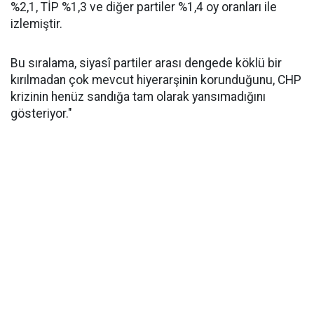
%2,1, TİP %1,3 ve diğer partiler %1,4 oy oranları ile
izlemiştir.
Bu sıralama, siyasî partiler arası dengede köklü bir
kırılmadan çok mevcut hiyerarşinin korunduğunu, CHP
krizinin henüz sandığa tam olarak yansımadığını
gösteriyor."