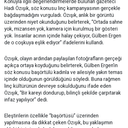
Konuyla ilgili değerlendirmelerde bulunan gazeteci
Hadi Özışık, söz konusu linç kampanyasının gerçekle
bağdaşmadığını vurguladı. Özışık, anlık bir görüntü
üzerinden niyet okunduğunu belirterek, “Ortada sahne
yok, mizansen yok, kamera için kurulmuş bir gösteri
yok. İnsanlar acının içinde halay çekiyor, Gülben Ergen
de o coşkuya eşlik ediyor” ifadelerini kullandı.
Özışık, olayın ardından paylaşılan fotoğrafların gerçeği
açıkça ortaya koyduğunu belirterek, Gülben Ergen’in
söz konusu başörtülü kadınla ve ailesiyle yakın temas
içinde olduğunun görüldüğünü söyledi. Buna rağmen
linç kültürünün devreye sokulduğunu ifade eden
Özışık, “Bir kareyi dondurup, bilinçli şekilde çarpıtarak
infaz yapılıyor” dedi.
Eleştirilerin özellikle “başörtüsü” üzerinden
yapılmasına da dikkat çeken Özışık, bu yaklaşımın