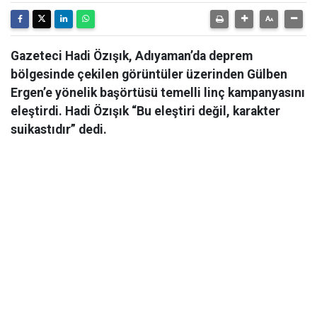
Gazeteci Hadi Özışık, Adıyaman’da deprem
bölgesinde çekilen görüntüler üzerinden Gülben
Ergen’e yönelik başörtüsü temelli linç kampanyasını
eleştirdi. Hadi Özışık “Bu eleştiri değil, karakter
suikastıdır” dedi.