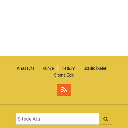
Anasayfa
Künye
İletişim
Gizlilik İlkeleri
Sitene Ekle