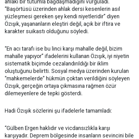
ahlaki bir tutumla bağdaşmadığını vurguladı.
“Başörtüsü üzerinden ahlak dersi kesenlerin asıl
yüzleşmesi gereken şey kendi niyetleridir” diyen
Özışık, yaşananların eleştiri değil, açık bir iftira ve
karakter suikastı olduğunu söyledi.
“En acı tarafı ise bu linci karşı mahalle değil, bizim
mahalle yapıyor” ifadelerini kullanan Özışık, iyi niyetin
sistematik biçimde cezalandırıldığı bir iklim
oluştuğunu belirtti. Sosyal medya üzerinden kurulan
“mahkemelerde” hükmün çoktan verildiğini söyleyen
Özışık, gerçeğin ortaya çıkmasına rağmen özür
dilemeyenlere de tepki gösterdi.
Hadi Özışık sözlerini şu ifadelerle tamamladı:
“Gülben Ergen haklıdır ve vicdansızlıkla karşı
karşıyadır. Deprem bölgesinde insanların sevincini bile