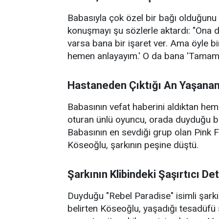
Babasıyla çok özel bir bağı olduğunu 
konuşmayı şu sözlerle aktardı: "Ona 
varsa bana bir işaret ver. Ama öyle bi
hemen anlayayım.' O da bana 'Tamam k
Hastaneden Çıktığı An Yaşana
Babasının vefat haberini aldıktan he
oturan ünlü oyuncu, orada duyduğu bir
Babasının en sevdiği grup olan Pink 
Köseoğlu, şarkının peşine düştü.
Şarkının Klibindeki Şaşırtıcı De
Duyduğu "Rebel Paradise" isimli şarkın
belirten Köseoğlu, yaşadığı tesadüfü 