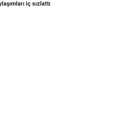
laşımları iç sızlattı