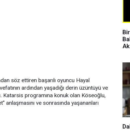
Bi
Ba
Ak
dan söz ettiren başarılı oyuncu Hayal
vefatının ardından yaşadığı derin üzüntüyü ve
ttı. Katarsis programına konuk olan Köseoğlu,
et" anlaşmasını ve sonrasında yaşananları
Da