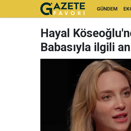
GÜNDEM
EK
Hayal Köseoğlu'nd
Babasıyla ilgili an