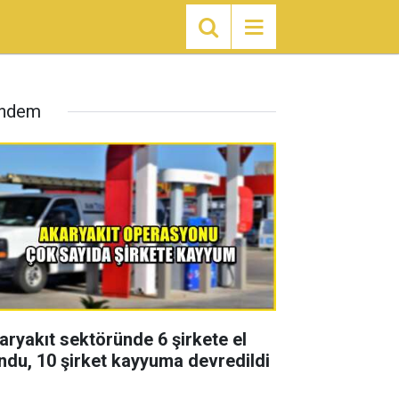
ndem
aryakıt sektöründe 6 şirkete el
ndu, 10 şirket kayyuma devredildi