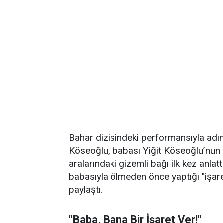
Bahar dizisindeki performansıyla adın
Köseoğlu, babası Yiğit Köseoğlu’nun 
aralarındaki gizemli bağı ilk kez anla
babasıyla ölmeden önce yaptığı "işar
paylaştı.
"Baba, Bana Bir İşaret Ver!"