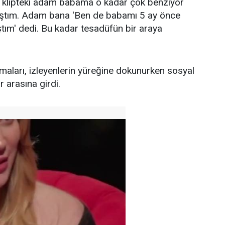
Ve klipteki adam babama o kadar çok benziyor
laştım. Adam bana 'Ben de babamı 5 ay önce
ştım' dedi. Bu kadar tesadüfün bir araya
aları, izleyenlerin yüreğine dokunurken sosyal
arasına girdi.