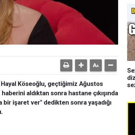
Se
di
u Hayal Köseoğlu, geçtiğimiz Ağustos
se
 haberini aldıktan sonra hastane çıkışında
bir işaret ver" dedikten sonra yaşadığı
.