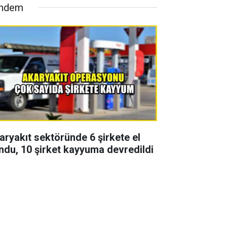
ndem
aryakıt sektöründe 6 şirkete el
ndu, 10 şirket kayyuma devredildi