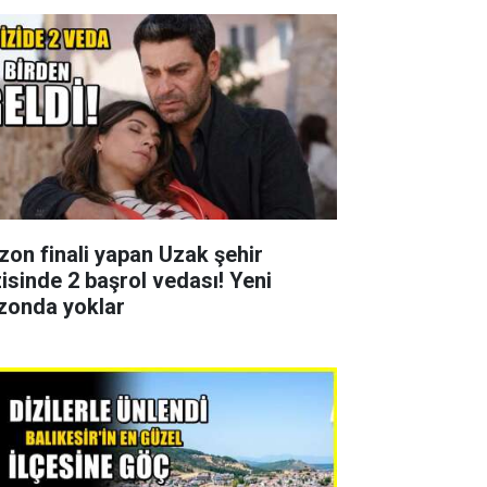
zon finali yapan Uzak şehir
zisinde 2 başrol vedası! Yeni
zonda yoklar