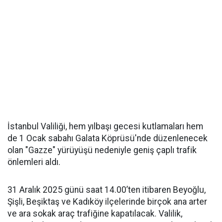
İstanbul Valiliği, hem yılbaşı gecesi kutlamaları hem
de 1 Ocak sabahı Galata Köprüsü'nde düzenlenecek
olan "Gazze" yürüyüşü nedeniyle geniş çaplı trafik
önlemleri aldı.
31 Aralık 2025 günü saat 14.00’ten itibaren Beyoğlu,
Şişli, Beşiktaş ve Kadıköy ilçelerinde birçok ana arter
ve ara sokak araç trafiğine kapatılacak. Valilik,