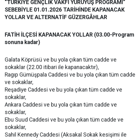
“TÜRKİYE GENÇLİK VAKFI YÜRÜYÜŞ PROGRAMI”
SEBEBİYLE 01.01.2026 TARİHİNDE KAPANACAK
YOLLAR VE ALTERNATİF GÜZERGÂHLAR
FATİH İLÇESİ KAPANACAK YOLLAR (03.00-Program
sonuna kadar)
Galata Köprüsü ve bu yola çıkan tüm cadde ve
sokaklar (22.00 itibari ile kapanacaktır),
Ragıp Gümüşpala Caddesi ve bu yola çıkan tüm cadde
ve sokaklar,
Reşadiye Caddesi ve bu yola çıkan tüm cadde ve
sokaklar,
Ankara Caddesi ve bu yola çıkan tüm cadde ve
sokaklar,
Ebu Suud Caddesi ve bu yola çıkan tüm cadde ve
sokaklar,
Sahil Kennedy Caddesi (Aksakal Sokak kesişimi ile