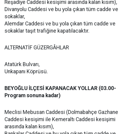
Reşadiye Caddesi kesişimi arasında kalan kısım),
Divanyolu Caddesi ve bu yola çıkan tüm cadde ve
sokaklar,
Alemdar Caddesi ve bu yola çıkan tüm cadde ve
sokaklar taşıt trafiğine kapatılacaktır.
ALTERNATİF GÜZERGÂHLAR
Atatürk Bulvarı,
Unkapanı Köprüsü.
BEYOĞLU İLÇESİ KAPANACAK YOLLAR (03.00-
Program sonuna kadar)
Meclisi Mebusan Caddesi (Dolmabahçe Gazhane
Caddesi kesişimi ile Kemeraltı Caddesi kesişimi
arasında kalan kısım),
Bankalar Caddesi ve bu yola çıkan tüm cadde ve