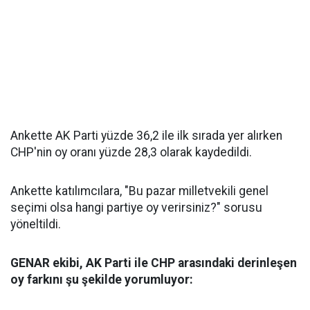
Ankette AK Parti yüzde 36,2 ile ilk sırada yer alırken
CHP'nin oy oranı yüzde 28,3 olarak kaydedildi.
Ankette katılımcılara, "Bu pazar milletvekili genel
seçimi olsa hangi partiye oy verirsiniz?" sorusu
yöneltildi.
GENAR ekibi, AK Parti ile CHP arasındaki derinleşen
oy farkını şu şekilde yorumluyor: