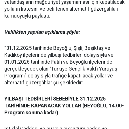
vatandaşların mağduriyet yaşamaması için kapatılacak
yolların listesini ve belirlenen alternatif güzergahları
kamuoyuyla paylaştı.
Valilikten yapılan açıklama şöyle:
''31.12.2025 tarihinde Beyoğlu, Şişli, Beşiktaş ve
Kadıköy ilçelerinde yılbaşı tedbirleri dolayısıyla ve
01.01.2026 tarihinde Fatih ve Beyoğlu ilçelerinde
gerçekleşecek olan “Türkiye Gençlik Vakfı Yürüyüş
Programı” dolayısıyla trafiğe kapatılacak yollar ve
alternatif güzergâhlar şu şekildedir:
YILBAŞI TEDBİRLERİ SEBEBİYLE 31.12.2025
TARİHİNDE KAPANACAK YOLLAR (BEYOĞLU, 14.00-
Program sonuna kadar)
İstiklal Caddesi ve bu yola çıkan tüm cadde ve