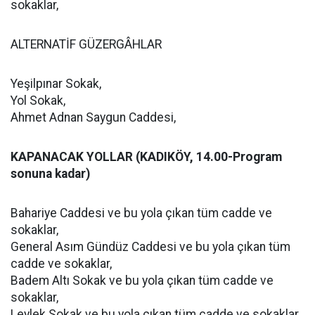
sokaklar,
ALTERNATİF GÜZERGÂHLAR
Yeşilpınar Sokak,
Yol Sokak,
Ahmet Adnan Saygun Caddesi,
KAPANACAK YOLLAR (KADIKÖY, 14.00-Program
sonuna kadar)
Bahariye Caddesi ve bu yola çıkan tüm cadde ve
sokaklar,
General Asım Gündüz Caddesi ve bu yola çıkan tüm
cadde ve sokaklar,
Badem Altı Sokak ve bu yola çıkan tüm cadde ve
sokaklar,
Leylek Sokak ve bu yola çıkan tüm cadde ve sokaklar,