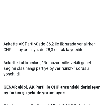
Ankette AK Parti yüzde 36,2 ile ilk sırada yer alırken
CHP'nin oy oranı yüzde 28,3 olarak kaydedildi.
Ankette katılımcılara, "Bu pazar milletvekili genel
seçimi olsa hangi partiye oy verirsiniz?" sorusu
yöneltildi.
GENAR ekibi, AK Parti ile CHP arasındaki derinleşen
oy farkını şu şekilde yorumluyor: