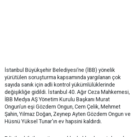
İstanbul Büyükşehir Belediyesi’ne (İBB) yönelik
yürütülen soruşturma kapsamında yargılanan çok
sayıda sanık için adli kontrol yükümlülüklerinde
değişikliğe gidildi. İstanbul 40. Ağır Ceza Mahkemesi,
İBB Medya AŞ Yönetim Kurulu Başkanı Murat
Ongun’un eşi Gözdem Ongun, Cem Çelik, Mehmet
Şahin, Yılmaz Doğan, Zeynep Ayten Gözdem Ongun ve
Hüsnü Yüksel Tunar'ın ev hapsini kaldırdı.