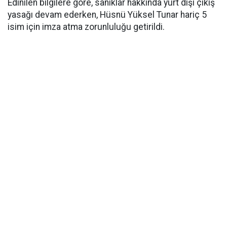
Edinilen bilgilere göre, sanıklar hakkında yurt dışı çıkış
yasağı devam ederken, Hüsnü Yüksel Tunar hariç 5
isim için imza atma zorunluluğu getirildi.