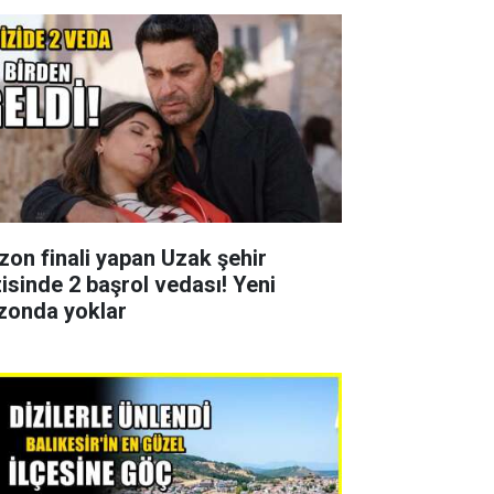
zon finali yapan Uzak şehir
zisinde 2 başrol vedası! Yeni
zonda yoklar