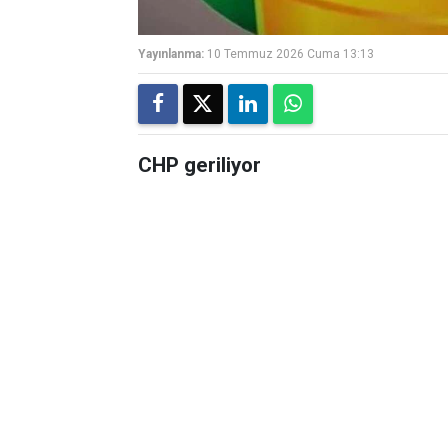
Yayınlanma:
10 Temmuz 2026 Cuma 13:13
CHP geriliyor