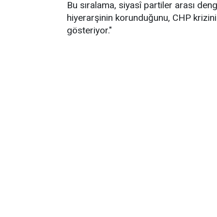
Bu sıralama, siyasî partiler arası de
hiyerarşinin korunduğunu, CHP krizin
gösteriyor."