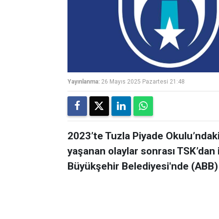
Yayınlanma:
26 Mayıs 2025 Pazartesi 21:48
2023’te Tuzla Piyade Okulu’ndak
yaşanan olaylar sonrası TSK’dan 
Büyükşehir Belediyesi'nde (ABB) 