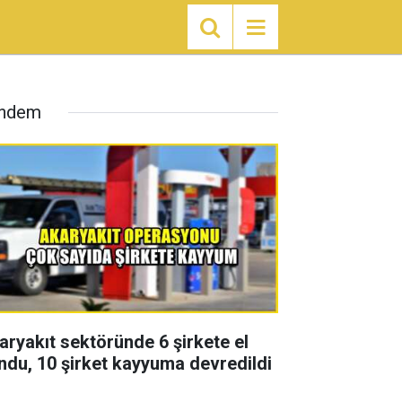
ndem
aryakıt sektöründe 6 şirkete el
ndu, 10 şirket kayyuma devredildi