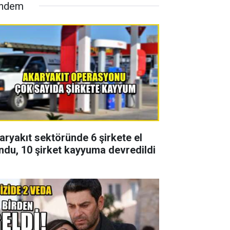
ndem
aryakıt sektöründe 6 şirkete el
ndu, 10 şirket kayyuma devredildi