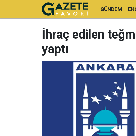
GÜNDEM
EK
İhraç edilen teğm
yaptı