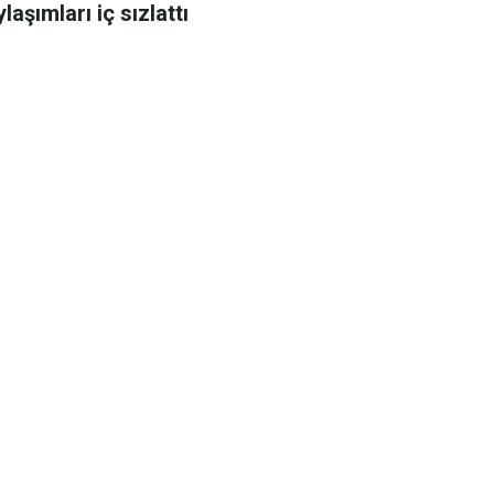
laşımları iç sızlattı