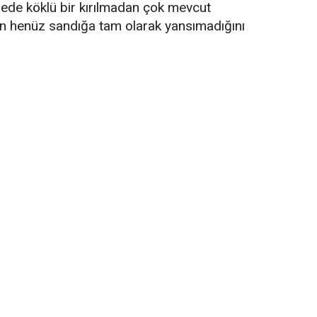
ngede köklü bir kırılmadan çok mevcut
in henüz sandığa tam olarak yansımadığını