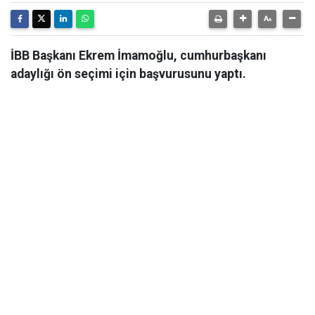
İBB Başkanı Ekrem İmamoğlu, cumhurbaşkanı
adaylığı ön seçimi için başvurusunu yaptı.