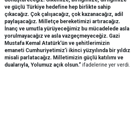
ve güçlü Türkiye hedefine hep birlikte sahip
çıkacağız. Çok çalışacağız, çok kazanacağız, adil
paylaşacağız. Milletçe bereketimizi artıracağız.
İnanç ve umutla yürüyeceğimiz bu mücadelede asla
yorulmayacağız ve asla vazgeçmeyeceğiz. Gazi
Mustafa Kemal Atatürk’ün ve şehitlerimizin
emaneti Cumhuriyetimiz’i ikinci yüzyılında bir yıldız
misali parlatacağız. Milletimizin güçlü katılımı ve
dualarıyla, Yolumuz açık olsun.”
ifadelerine yer verdi.