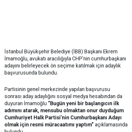
İstanbul Büyükşehir Belediye (İBB) Başkanı Ekrem
İmamoğlu, avukatı aracılığıyla CHP'nin cumhurbaşkanı
adayını belirleyecek ön seçime katılmak için adaylık
başvurusunda bulundu.
Partisinin genel merkezinde yapılan başvurusu
sonrası aday adaylığını sosyal medya hesabından da
duyuran İmamoğlu
“Bugün yeni bir başlangıcın ilk
adımını atarak, mensubu olmaktan onur duyduğum
Cumhuriyet Halk Partisi’nin Cumhurbaşkanı Adayı
olmak için resmi müracaatımı yaptım”
açıklamasında
bulundu.