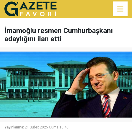
İmamoğlu resmen Cumhurbaşkanı
adaylığını ilan etti
Yayınlanma:
21 Şubat 2025 Cuma 15:40