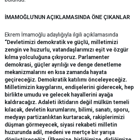
İMAMOĞLU'NUN AÇIKLAMASINDA ÖNE ÇIKANLAR
Ekrem İmamoğlu adaylığıyla ilgili açıklamasında
“Devletimizi demokratik ve güçlü, milletimizi
zengin ve huzurlu, vatandaşlarımızı eşit ve özgür
kılma yolculuğuna çıkıyoruz. Parlamenter
demokrasi, güçler ayrılığı ve denge denetleme
mekanizmalarını en kısa zamanda hayata
geçireceğiz. Demokratik katılımı önceleyeceğiz.
Milletimizin kaygılarını, endişelerini giderecek, hep
birlikte umudu ve gelecek hayallerini ayağa
kaldıracağız. Adaleti iktidarın değil mülkün temeli
kılacak, devletin kurumlarını, bilimi, sanatı, sporu,
medyayı partizanlıktan kurtaracak, rakiplerimizi
düşman görmeyecek, siyasi rekabeti milletin
huzurunda adil, medeni ve mertçe bir yarışa
dönüştüreceğiz. Ülkemize, birliğimize, dirliğimize