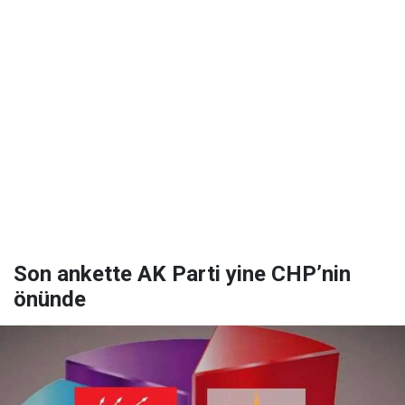
Son ankette AK Parti yine CHP’nin
önünde