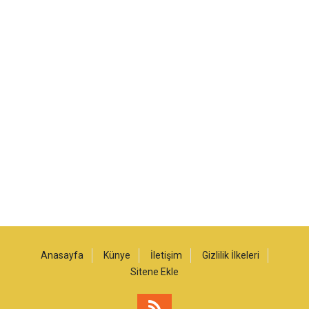
Anasayfa
Künye
İletişim
Gizlilik İlkeleri
Sitene Ekle