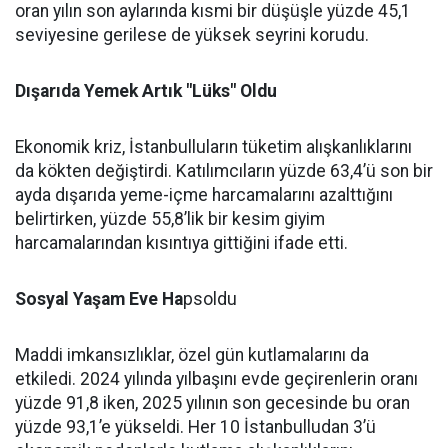
oran yılın son aylarında kısmi bir düşüşle yüzde 45,1
seviyesine gerilese de yüksek seyrini korudu.
Dışarıda Yemek Artık "Lüks" Oldu
Ekonomik kriz, İstanbulluların tüketim alışkanlıklarını
da kökten değiştirdi. Katılımcıların yüzde 63,4’ü son bir
ayda dışarıda yeme-içme harcamalarını azalttığını
belirtirken, yüzde 55,8’lik bir kesim giyim
harcamalarından kısıntıya gittiğini ifade etti.
Sosyal Yaşam Eve Ha
psoldu
Maddi imkansızlıklar, özel gün kutlamalarını da
etkiledi. 2024 yılında yılbaşını evde geçirenlerin oranı
yüzde 91,8 iken, 2025 yılının son gecesinde bu oran
yüzde 93,1’e yükseldi. Her 10 İstanbulludan 3’ü