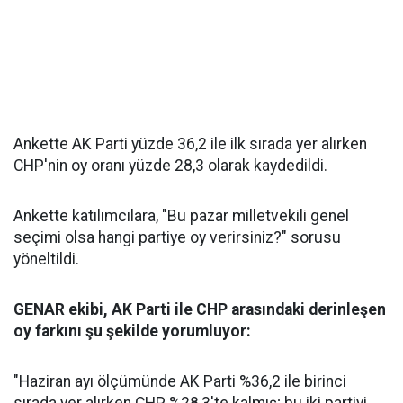
Ankette AK Parti yüzde 36,2 ile ilk sırada yer alırken
CHP'nin oy oranı yüzde 28,3 olarak kaydedildi.
Ankette katılımcılara, "Bu pazar milletvekili genel
seçimi olsa hangi partiye oy verirsiniz?" sorusu
yöneltildi.
GENAR ekibi, AK Parti ile CHP arasındaki derinleşen
oy farkını şu şekilde yorumluyor:
"Haziran ayı ölçümünde AK Parti %36,2 ile birinci