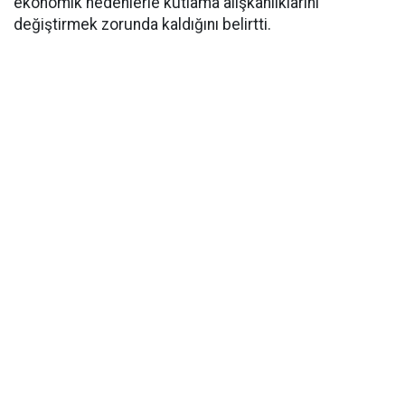
ekonomik nedenlerle kutlama alışkanlıklarını
değiştirmek zorunda kaldığını belirtti.