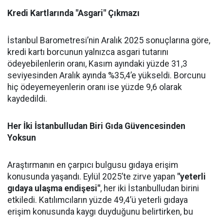
Kredi Kartlarında "Asgari" Çıkmazı
İstanbul Barometresi’nin Aralık 2025 sonuçlarına göre,
kredi kartı borcunun yalnızca asgari tutarını
ödeyebilenlerin oranı, Kasım ayındaki yüzde 31,3
seviyesinden Aralık ayında %35,4’e yükseldi. Borcunu
hiç ödeyemeyenlerin oranı ise yüzde 9,6 olarak
kaydedildi.
Her İki İstanbulludan Biri Gıda Güvencesinden
Yoksun
Araştırmanın en çarpıcı bulgusu gıdaya erişim
konusunda yaşandı. Eylül 2025’te zirve yapan
"yeterli
gıdaya ulaşma endişesi"
, her iki İstanbulludan birini
etkiledi. Katılımcıların yüzde 49,4’ü yeterli gıdaya
erişim konusunda kaygı duyduğunu belirtirken, bu