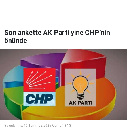
Son ankette AK Parti yine CHP’nin
önünde
Yayınlanma:
10 Temmuz 2026 Cuma 13:13