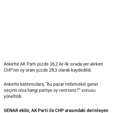
Ankette AK Parti yüzde 36,2 ile ilk sırada yer alırken
CHP'nin oy oranı yüzde 28,3 olarak kaydedildi.
Ankette katılımcılara, "Bu pazar milletvekili genel
seçimi olsa hangi partiye oy verirsiniz?" sorusu
yöneltildi.
GENAR ekibi, AK Parti ile CHP arasındaki derinleşen