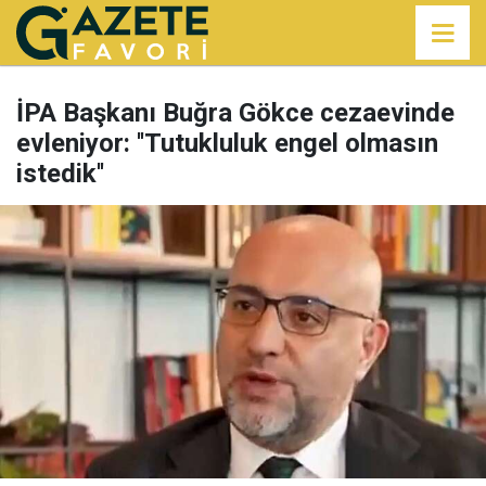
İPA Başkanı Buğra Gökce cezaevinde
evleniyor: ''Tutukluluk engel olmasın
istedik''