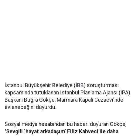
İstanbul Büyükşehir Belediye (İBB) soruşturması
kapsamında tutuklanan İstanbul Planlama Ajansı (İPA)
Başkanı Buğra Gökçe, Marmara Kapalı Cezaevi'nde
evleneceğini duyurdu.
Sosyal medya hesabından bu haberi duyuran Gökçe,
''Sevgili ‘hayat arkadaşım’ Filiz Kahveci ile daha