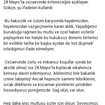
28 Mayıs'ta cezaevinde evleneceğini açıklayan
Gökçe, şu ifadeleri kullandı:
-Bu haksızlık ve zulüm karşısında hayalimizden,
hayatımızdan vazgeçmeme kararı aldık. Yaşadığımız
burukluğa rağmen bu mutlu ve özel haberi sizlerle
paylaşırken her haliyle bu hukuksuz dönemi tertemiz
bir evlilikle tarihe bir başka açıdan da ‘not düşmek’
istediğimizi ifade etmeliyim.
-Cezaevinde zorlu ve imkansız koşullar içinde bir
aksilik olmaz ise 28 Mayıs’ta kıyılacak nikahımıza
kimseyi davet edemiyoruz. Ailelerimiz bile bakanlık
iznine tabiymiş! Ancak hepinizin samimi tebriklerini,
sıcak dileklerini ve kocaman yüreklerini şimdiden
hissediyoruz yüreğimizde. Sağ olun, var olun.
Hep daha iyisi, mutlusu sizler için olsun. Sevincimizi,