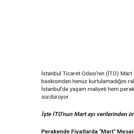
İstanbul Ticaret Odası’nın (İTO) Mar
baskısından henüz kurtulamadığını rak
İstanbul’da yaşam maliyeti hem perak
sürdürüyor.
İşte İTO'nun Mart ayı verilerinden ön
Perakende Fiyatlarda "Mart" Mesai