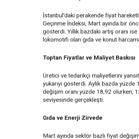
İstanbul’daki perakende fiyat hareketl
Geçinme İndeksi, Mart ayında bir önc
gösterdi. Yıllık bazdaki artış oranı is
lokomotifi olan gıda ve konut harcamala
Toptan Fiyatlar ve Maliyet Baskısı
Üretici ve tedarikçi maliyetlerini yans
yukarıyı gösterdi. Aylık bazda yüzde 1
değişim oranı yüzde 18,92 olurken; 12
seviyesinde gerçekleşti.
Gıda ve Enerji Zirvede
Mart ayında sektör bazlı fiyat değişim