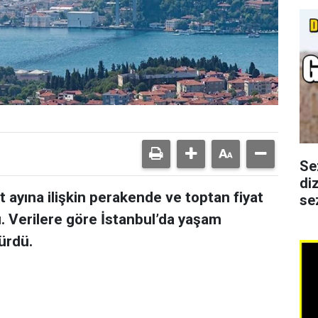
Se
di
t ayına ilişkin perakende ve toptan fiyat
se
. Verilere göre İstanbul’da yaşam
dürdü.