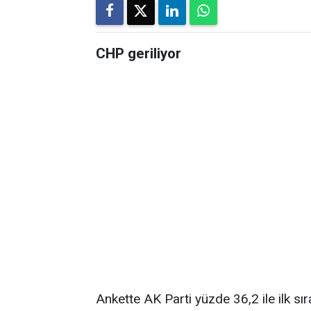
CHP geriliyor
Ankette AK Parti yüzde 36,2 ile ilk sı