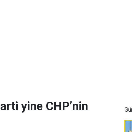
arti yine CHP’nin
Gü