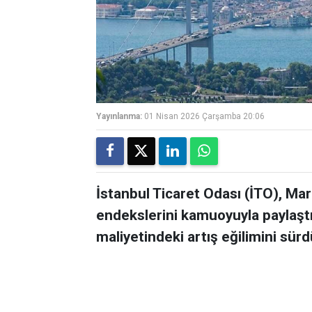
Yayınlanma:
01 Nisan 2026 Çarşamba 20:06
İstanbul Ticaret Odası (İTO), Mar
endekslerini kamuoyuyla paylaştı
maliyetindeki artış eğilimini sür