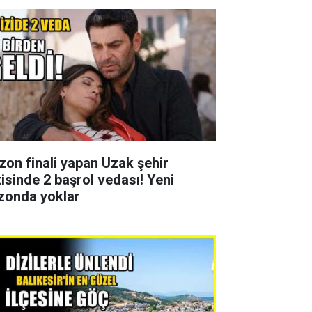
zon finali yapan Uzak şehir
zisinde 2 başrol vedası! Yeni
zonda yoklar