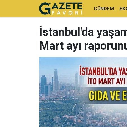
GÜNDEM
EK
İstanbul'da yaşam
Mart ayı raporunu