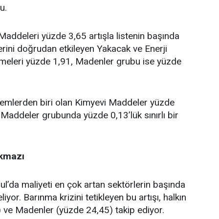
u.
addeleri yüzde 3,65 artışla listenin başında
rlerini doğrudan etkileyen Yakacak ve Enerji
zemeleri yüzde 1,91, Madenler grubu ise yüzde
lemlerden biri olan Kimyevi Maddeler yüzde
Maddeler grubunda yüzde 0,13’lük sınırlı bir
ıkmazı
ul’da maliyeti en çok artan sektörlerin başında
yor. Barınma krizini tetikleyen bu artışı, halkın
) ve Madenler (yüzde 24,45) takip ediyor.