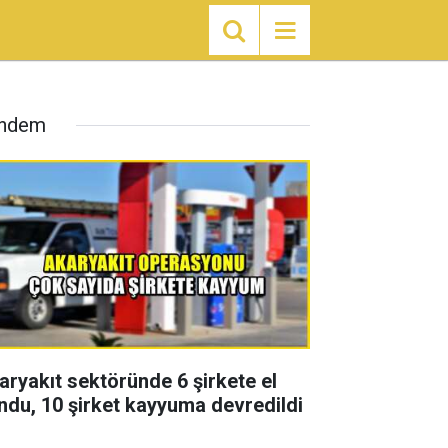
ndem
aryakıt sektöründe 6 şirkete el
ndu, 10 şirket kayyuma devredildi