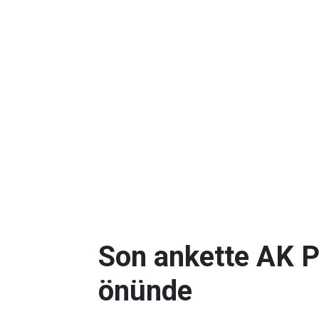
Son ankette AK P
önünde