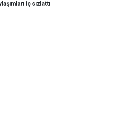
laşımları iç sızlattı