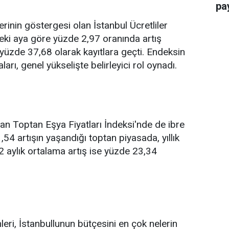
pay
erinin göstergesi olan İstanbul Ücretliler
eki aya göre yüzde 2,97 oranında artış
e yüzde 37,68 olarak kayıtlara geçti. Endeksin
rı, genel yükselişte belirleyici rol oynadı.
ıtan Toptan Eşya Fiyatları İndeksi'nde de ibre
,54 artışın yaşandığı toptan piyasada, yıllık
 aylık ortalama artış ise yüzde 23,34
leri, İstanbullunun bütçesini en çok nelerin