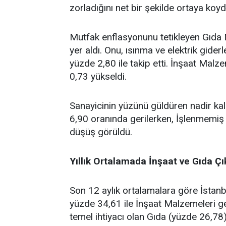
zorladığını net bir şekilde ortaya koyd
Mutfak enflasyonunu tetikleyen Gıda M
yer aldı. Onu, ısınma ve elektrik gide
yüzde 2,80 ile takip etti. İnşaat Mal
0,73 yükseldi.
Sanayicinin yüzünü güldüren nadir ka
6,90 oranında gerilerken, İşlenmemiş 
düşüş görüldü.
Yıllık Ortalamada İnşaat ve Gıda Ç
Son 12 aylık ortalamalara göre İstanb
yüzde 34,61 ile İnşaat Malzemeleri geli
temel ihtiyacı olan Gıda (yüzde 26,78