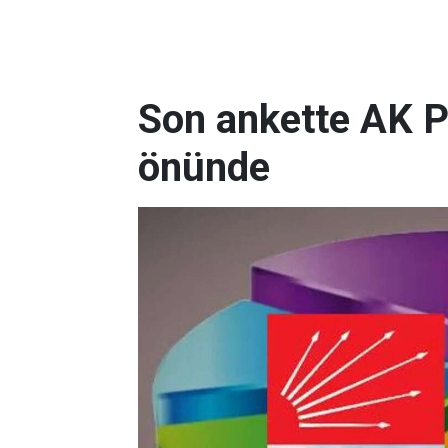
Son ankette AK P
önünde