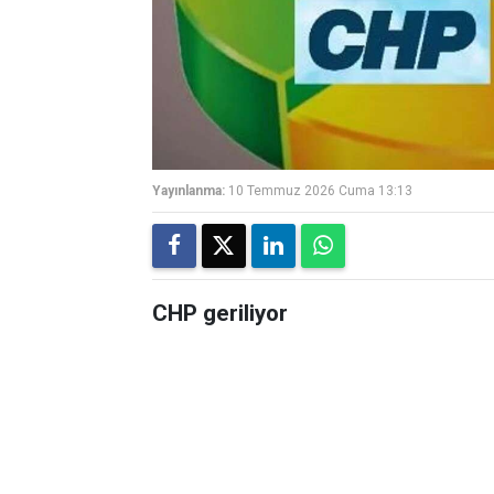
Yayınlanma:
10 Temmuz 2026 Cuma 13:13
CHP geriliyor