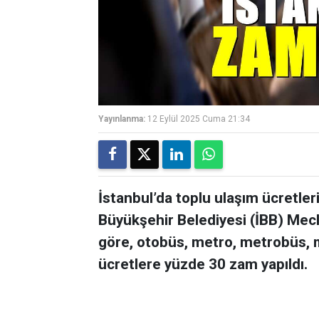
Yayınlanma:
12 Eylül 2025 Cuma 21:34
İstanbul’da toplu ulaşım ücretleri
Büyükşehir Belediyesi (İBB) Mecli
göre, otobüs, metro, metrobüs, m
ücretlere yüzde 30 zam yapıldı.