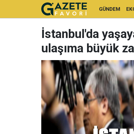
GÜNDEM
EK
İstanbul'da yaşay
ulaşıma büyük z