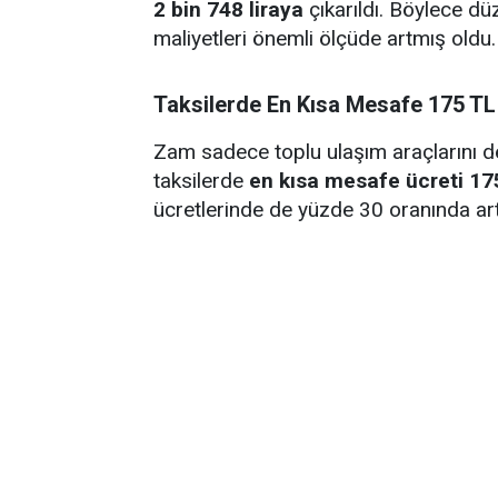
2 bin 748 liraya
çıkarıldı. Böylece dü
maliyetleri önemli ölçüde artmış oldu.
Taksilerde En Kısa Mesafe 175 TL
Zam sadece toplu ulaşım araçlarını değ
taksilerde
en kısa mesafe ücreti 175
ücretlerinde de yüzde 30 oranında artış