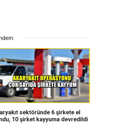
ndem
aryakıt sektöründe 6 şirkete el
ndu, 10 şirket kayyuma devredildi