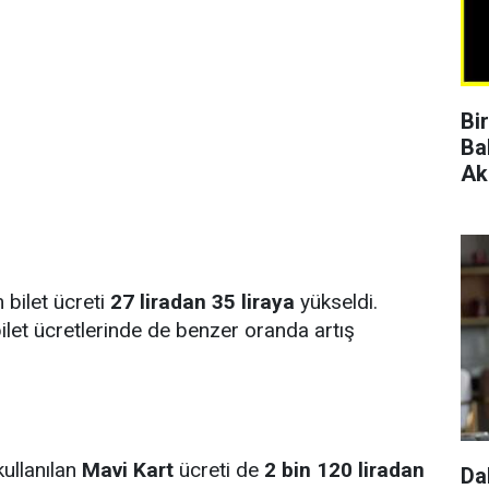
Bi
Ba
Ak
 bilet ücreti
27 liradan 35 liraya
yükseldi.
ilet ücretlerinde de benzer oranda artış
kullanılan
Mavi Kart
ücreti de
2 bin 120 liradan
Da