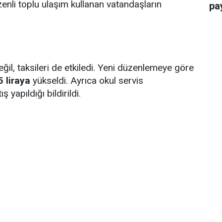
zenli toplu ulaşım kullanan vatandaşların
pay
il, taksileri de etkiledi. Yeni düzenlemeye göre
 liraya
yükseldi. Ayrıca okul servis
 yapıldığı bildirildi.