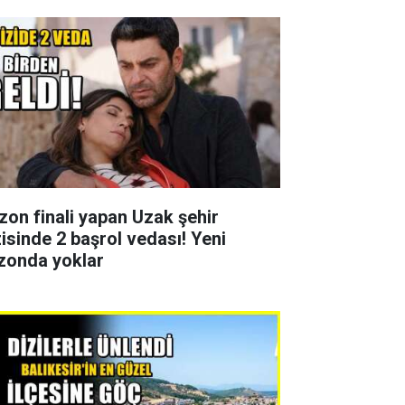
zon finali yapan Uzak şehir
zisinde 2 başrol vedası! Yeni
zonda yoklar