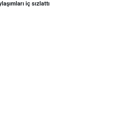
laşımları iç sızlattı