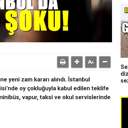
Se
di
ne yeni zam kararı alındı. İstanbul
se
si’nde oy çokluğuyla kabul edilen teklife
inibüs, vapur, taksi ve okul servislerinde