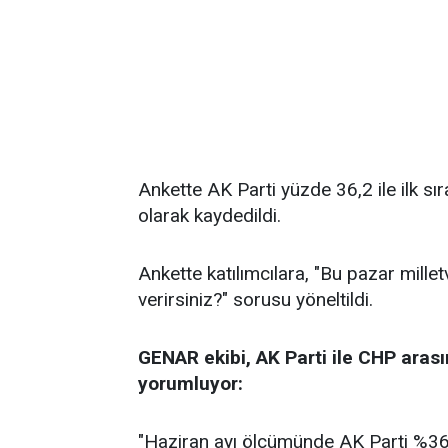
Ankette AK Parti yüzde 36,2 ile ilk sı
olarak kaydedildi.
Ankette katılımcılara, "Bu pazar millet
verirsiniz?" sorusu yöneltildi.
GENAR ekibi, AK Parti ile CHP arası
yorumluyor:
"Haziran ayı ölçümünde AK Parti %36,2