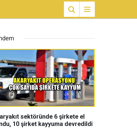
ndem
aryakıt sektöründe 6 şirkete el
ndu, 10 şirket kayyuma devredildi