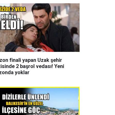
zon finali yapan Uzak şehir
zisinde 2 başrol vedası! Yeni
zonda yoklar