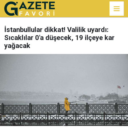
İstanbullular dikkat! Valilik uyardı:
Sıcaklılar 0'a düşecek, 19 ilçeye kar
yağacak