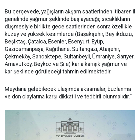
Bu çerçevede, yağışların akşam saatlerinden itibaren il
genelinde yağmur şeklinde başlayacağı; sıcaklıkların
düşmesiyle birlikte gece saatlerinden sonra özellikle
kuzey ve yüksek kesimlerde (Başakşehir, Beylikdüzü,
Beşiktaş, Çatalca, Esenler, Esenyurt, Eyüp,
Gaziosmanpaşa, Kağıthane, Sultangazi, Ataşehir,
Çekmeköy, Sancaktepe, Sultanbeyli, Ümraniye, Sarıyer,
Arnavutköy, Beykoz ve Şile) karla karışık yağmur ve
kar şeklinde görüleceği tahmin edilmektedir.
Meydana gelebilecek ulaşımda aksamalar, buzlanma
ve don olaylarına karşı dikkatli ve tedbirli olunmalıdır.''