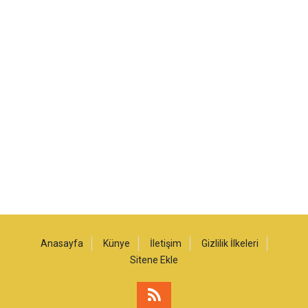
Anasayfa
Künye
İletişim
Gizlilik İlkeleri
Sitene Ekle