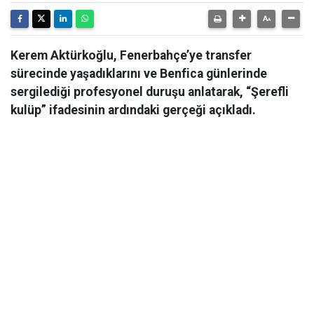
Kerem Aktürkoğlu, Fenerbahçe’ye transfer
sürecinde yaşadıklarını ve Benfica günlerinde
sergilediği profesyonel duruşu anlatarak, “Şerefli
kulüp” ifadesinin ardındaki gerçeği açıkladı.