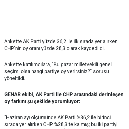
Ankette AK Parti yüzde 36,2 ile ilk sırada yer alırken
CHP'nin oy oranı yüzde 28,3 olarak kaydedildi.
Ankette katılımcılara, "Bu pazar milletvekili genel
seçimi olsa hangi partiye oy verirsiniz?" sorusu
yöneltildi.
GENAR ekibi, AK Parti ile CHP arasındaki derinleşen
oy farkını şu şekilde yorumluyor:
"Haziran ayı ölçümünde AK Parti %36,2 ile birinci
sırada yer alırken CHP %28,3'te kalmış; bu iki partiyi