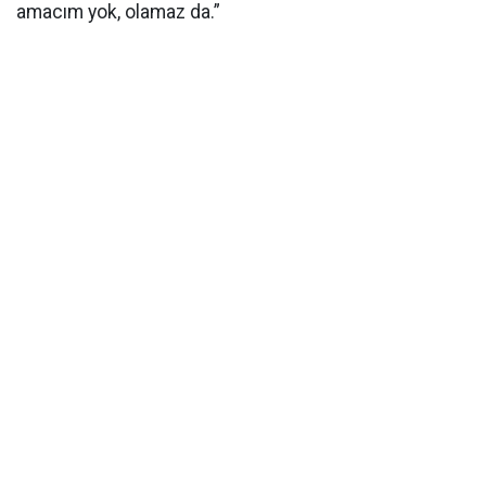
amacım yok, olamaz da.”