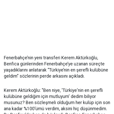
Fenerbahçe’nin yeni transferi Kerem Aktürkoğlu,
Benfica günlerinden Fenerbahçe’ye uzanan süreçte
yaşadıklarını anlatarak “Türkiye’nin en şerefli kulübüne
geldim” sözlerinin perde arkasını açıkladı.
Kerem Aktürkoğlu: "Ben niye, 'Türkiye'nin en şerefli
kulübüne geldiğim için mutluyum' dedim biliyor
musunuz? Ben sözleşmeli olduğum her kulüp için son
ana kadar %100’ümü verdim, aksini hiç düşünmedim.