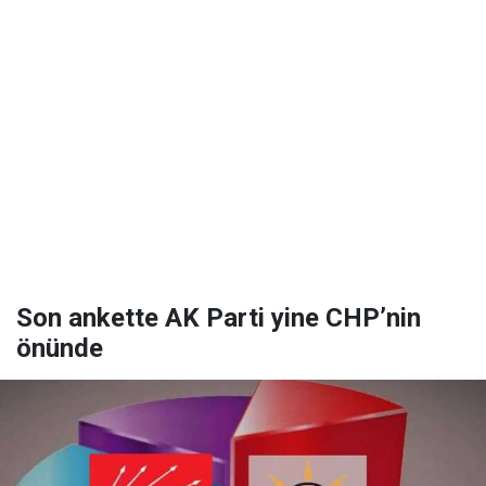
Son ankette AK Parti yine CHP’nin
önünde