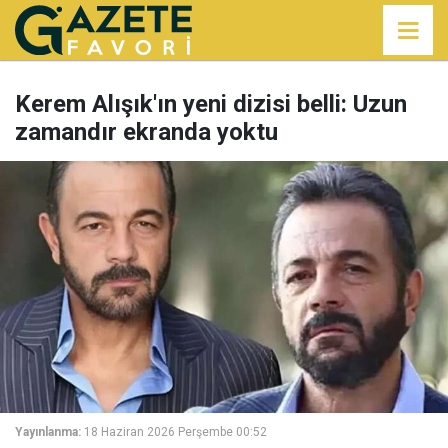
Kerem Alışık'ın yeni dizisi belli: Uzun
zamandır ekranda yoktu
Yayınlanma:
18 Haziran 2026 Perşembe 00:52