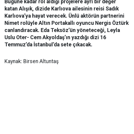
Bugüne kadar rol aldığı projelere ayrı bir değer
katan Alışık, dizide Karlıova ailesinin reisi Sadık
Karlıova’ya hayat verecek. Ünlü aktörün partnerini
Nimet rolüyle Altın Portakallı oyuncu Nergis Öztürk
canlandıracak. Eda Teksöz’ün yöneteceği, Leyla
Uslu Oter- Cem Akyoldaş’ın yazdığı dizi 16
Temmuz’da İstanbul’da sete çıkacak.
Kaynak: Birsen Altuntaş