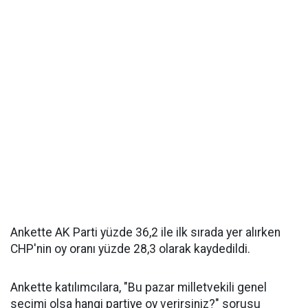
Ankette AK Parti yüzde 36,2 ile ilk sırada yer alırken
CHP'nin oy oranı yüzde 28,3 olarak kaydedildi.
Ankette katılımcılara, "Bu pazar milletvekili genel
seçimi olsa hangi partiye oy verirsiniz?" sorusu