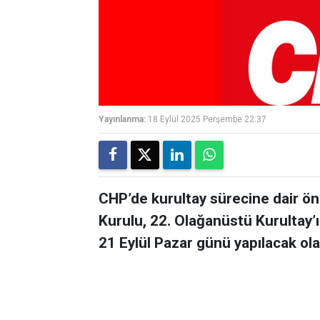
Yayınlanma:
18 Eylül 2025 Perşembe 22:37
CHP’de kurultay sürecine dair ön
Kurulu, 22. Olağanüstü Kurultay’ın
21 Eylül Pazar günü yapılacak ol