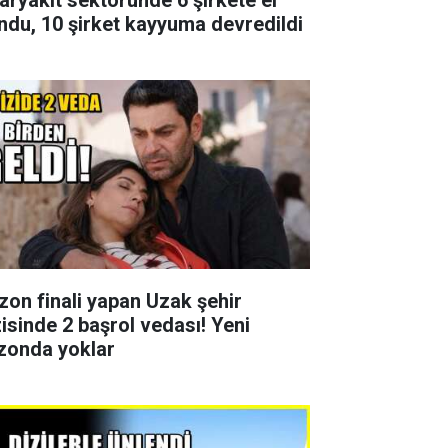
ndu, 10 şirket kayyuma devredildi
zon finali yapan Uzak şehir
zisinde 2 başrol vedası! Yeni
zonda yoklar