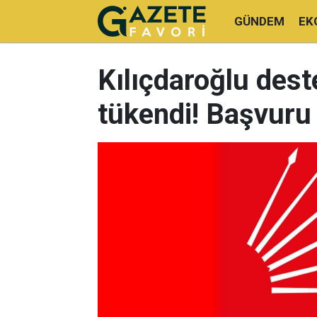
GÜNDEM
EK
Kılıçdaroğlu deste
tükendi! Başvuru 