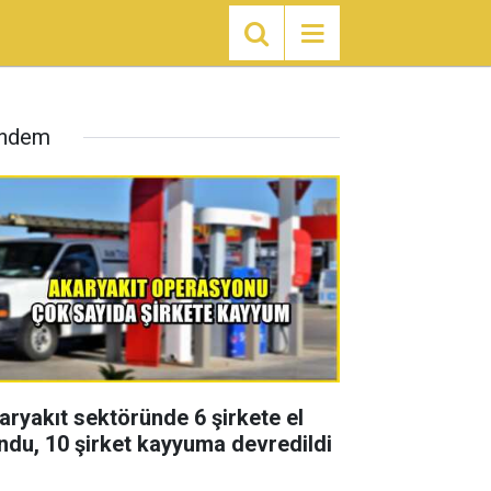
ndem
aryakıt sektöründe 6 şirkete el
ndu, 10 şirket kayyuma devredildi