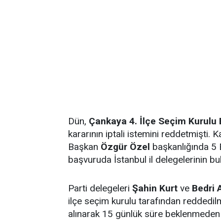
Dün,
Çankaya 4. İlçe Seçim Kurulu 
kararının iptali istemini reddetmişti
Başkan
Özgür Özel
başkanlığında 5 E
başvuruda İstanbul il delegelerinin bu
Parti delegeleri
Şahin Kurt
ve
Bedri 
ilçe seçim kurulu tarafından reddedilm
alınarak 15 günlük süre beklenmeden 