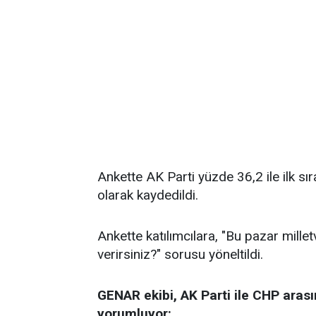
Ankette AK Parti yüzde 36,2 ile ilk sı
olarak kaydedildi.
Ankette katılımcılara, "Bu pazar millet
verirsiniz?" sorusu yöneltildi.
GENAR ekibi, AK Parti ile CHP arası
yorumluyor: