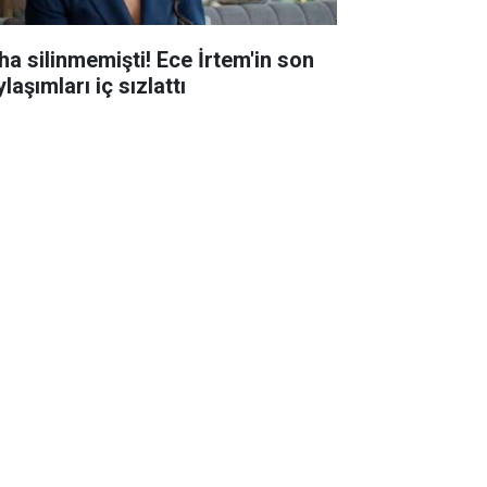
ha silinmemişti! Ece İrtem'in son
laşımları iç sızlattı