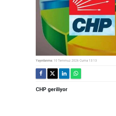
Yayınlanma:
10 Temmuz 2026 Cuma 13:13
CHP geriliyor