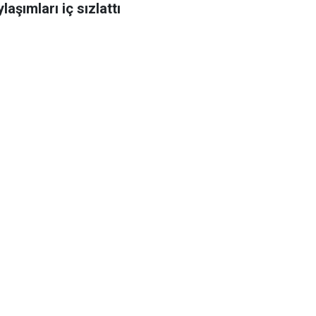
laşımları iç sızlattı