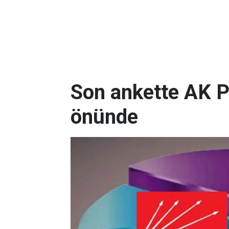
Son ankette AK P
önünde