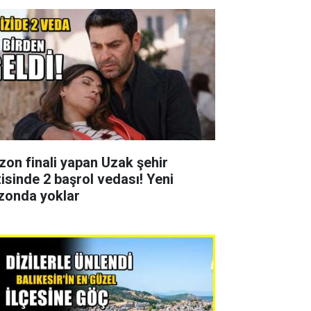
zon finali yapan Uzak şehir
zisinde 2 başrol vedası! Yeni
zonda yoklar