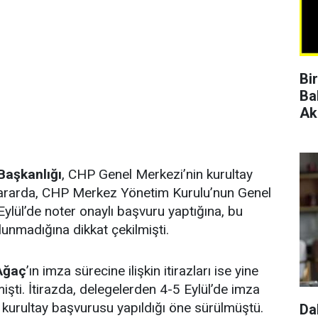
Bi
Ba
Ak
Başkanlığı
, CHP Genel Merkezi’nin kurultay
. Kararda, CHP Merkez Yönetim Kurulu’nun Genel
ylül’de noter onaylı başvuru yaptığına, bu
lunmadığına dikkat çekilmişti.
Ağaç
’ın imza sürecine ilişkin itirazları ise yine
işti. İtirazda, delegelerden 4-5 Eylül’de imza
kurultay başvurusu yapıldığı öne sürülmüştü.
Da