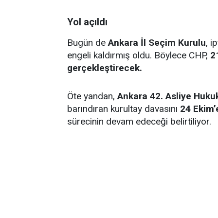
Yol açıldı
Bugün de
Ankara İl Seçim Kurulu
, i
engeli kaldırmış oldu. Böylece CHP,
2
gerçekleştirecek.
Öte yandan,
Ankara 42. Asliye Huk
barındıran kurultay davasını
24 Ekim’e
sürecinin devam edeceği belirtiliyor.