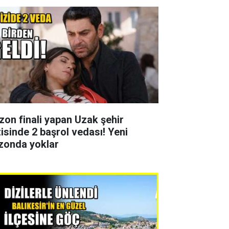
zon finali yapan Uzak şehir
zisinde 2 başrol vedası! Yeni
zonda yoklar