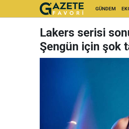
GÜNDEM
EK
Lakers serisi sonu
Şengün için şok t