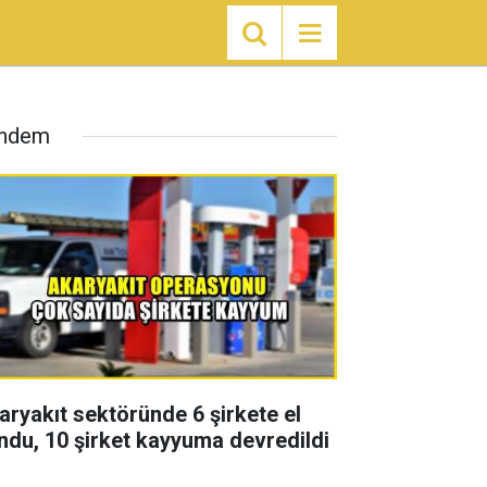
ndem
aryakıt sektöründe 6 şirkete el
ndu, 10 şirket kayyuma devredildi