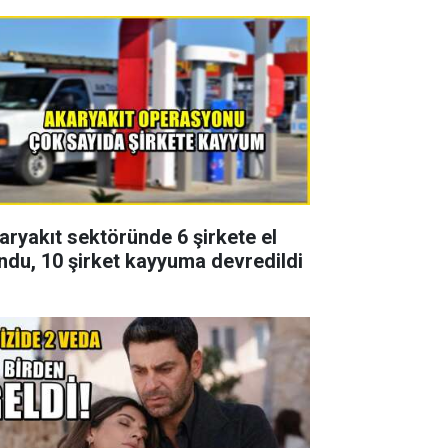
aryakıt sektöründe 6 şirkete el
ndu, 10 şirket kayyuma devredildi