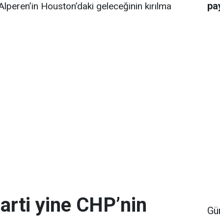
pay
lperen’in Houston’daki geleceğinin kırılma
arti yine CHP’nin
Gü