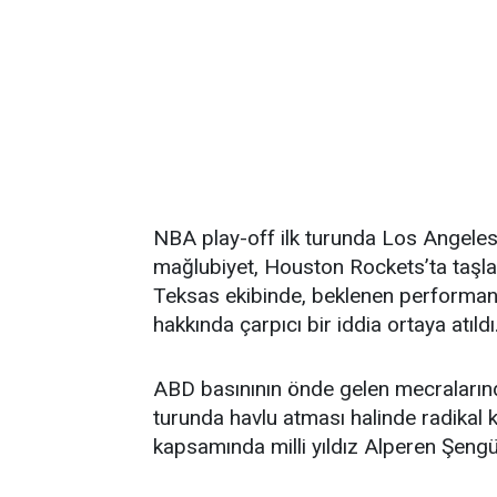
NBA play-off ilk turunda Los Angeles 
mağlubiyet, Houston Rockets’ta taşlar
Teksas ekibinde, beklenen performans
hakkında çarpıcı bir iddia ortaya atıldı
ABD basınının önde gelen mecraları
turunda havlu atması halinde radikal k
kapsamında milli yıldız Alperen Şengü