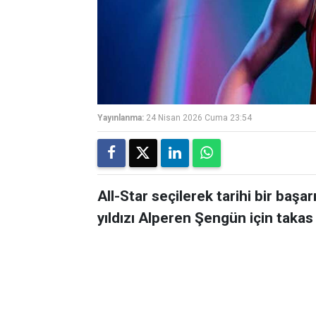
Yayınlanma:
24 Nisan 2026 Cuma 23:54
All-Star seçilerek tarihi bir baş
yıldızı Alperen Şengün için taka