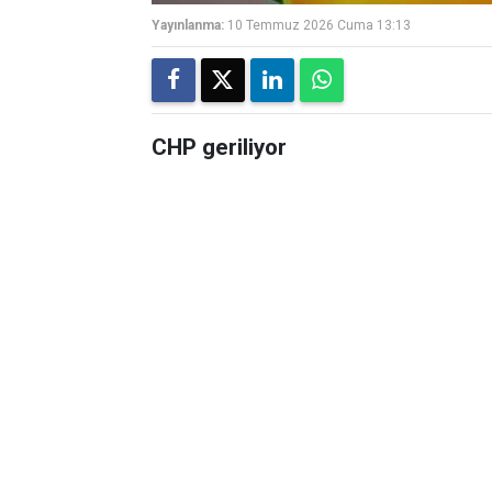
Yayınlanma:
10 Temmuz 2026 Cuma 13:13
CHP geriliyor