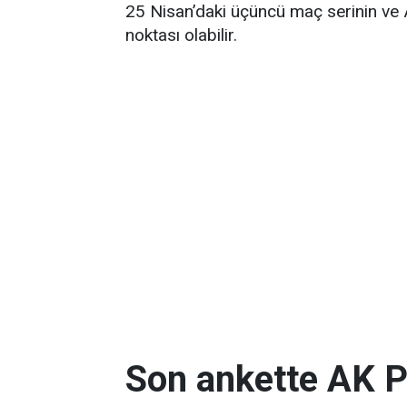
25 Nisan’daki üçüncü maç serinin ve A
noktası olabilir.
Son ankette AK P