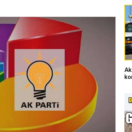
Ak
ko