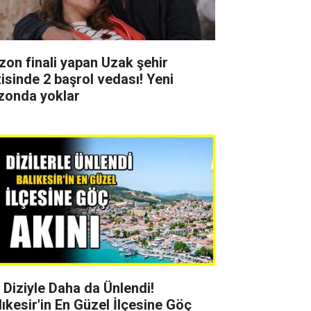
zon finali yapan Uzak şehir
zisinde 2 başrol vedası! Yeni
zonda yoklar
r Diziyle Daha da Ünlendi!
lıkesir'in En Güzel İlçesine Göç