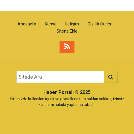
Anasayfa
Künye
İletişim
Gizlilik İlkeleri
Sitene Ekle
Haber Portalı
© 2025
Sitemizde kullanılan içerik ve görsellerin tüm hakları saklıdır, izinsiz
kullanımı hukuki yaptırıma tabidir.