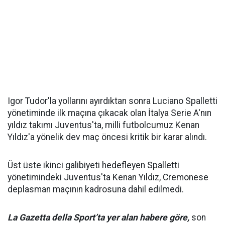
Igor Tudor'la yollarını ayırdıktan sonra Luciano Spalletti
yönetiminde ilk maçına çıkacak olan İtalya Serie A'nın
yıldız takımı Juventus'ta, milli futbolcumuz Kenan
Yıldız'a yönelik dev maç öncesi kritik bir karar alındı.
Üst üste ikinci galibiyeti hedefleyen Spalletti
yönetimindeki Juventus'ta Kenan Yıldız, Cremonese
deplasman maçının kadrosuna dahil edilmedi.
La Gazetta della Sport’ta yer alan habere göre,
son