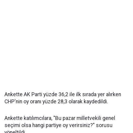
Ankette AK Parti yüzde 36,2 ile ilk sırada yer alırken
CHP'nin oy oranı yüzde 28,3 olarak kaydedildi.
Ankette katılımcılara, "Bu pazar milletvekili genel
seçimi olsa hangi partiye oy verirsiniz?" sorusu
yöneltildi.