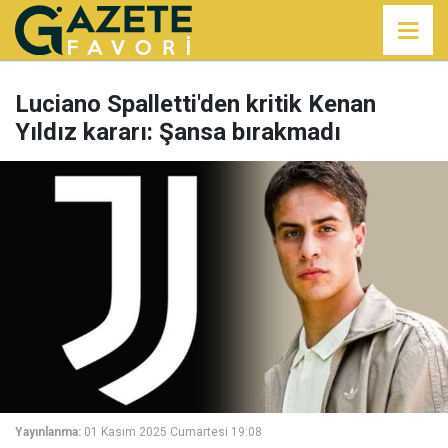
Luciano Spalletti'den kritik Kenan
Yıldız kararı: Şansa bırakmadı
Yayınlanma:
01 Kasım 2025 Cumartesi 19:08