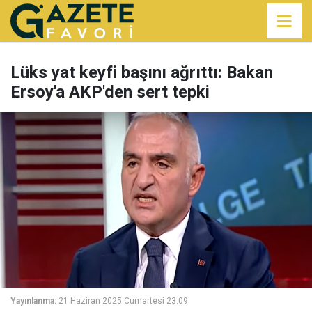
Lüks yat keyfi başını ağrıttı: Bakan
Ersoy'a AKP'den sert tepki
Yayınlanma:
21 Haziran 2025 Cumartesi 23:09