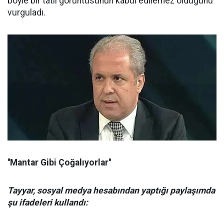
böyle bir tatil görüntüsünün kabul edilemez olduğunu
vurguladı.
''Mantar Gibi Çoğalıyorlar''
Tayyar, sosyal medya hesabından yaptığı paylaşımda
şu ifadeleri kullandı: