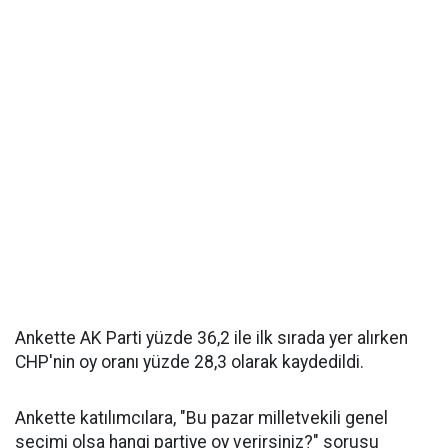
Ankette AK Parti yüzde 36,2 ile ilk sırada yer alırken
CHP'nin oy oranı yüzde 28,3 olarak kaydedildi.
Ankette katılımcılara, "Bu pazar milletvekili genel
seçimi olsa hangi partiye oy verirsiniz?" sorusu