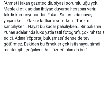
"Ahmet Hakan gazetecidir, siyasi sorumluluğu yok.
Mesleki etik açıdan ihtiyaç duyarsa hesabını verir,
takdir kamuoyunundur. Fakat. Sınırımızda savaş
yaşanırken… Gazze katliamı sürerken… Turizm
sancılıyken… Hayat bu kadar pahalıyken… Bir bakanın
Yunan adalarında lüks yatla tatil fotoğrafı, çok rahatsız
edici. Adına ‘röportaj buluşması’ dense de tevil
götürmez. Eskiden bu örnekler çok istisnaydı, şimdi
mantar gibi çoğalıyor. Asıl üzücü olan da bu."