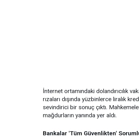
İnternet ortamındaki dolandırıcılık va
rızaları dışında yüzbinlerce liralık kre
sevindirici bir sonuç çıktı. Mahkemel
mağdurların yanında yer aldı.
Bankalar 'Tüm Güvenlikten' Soruml