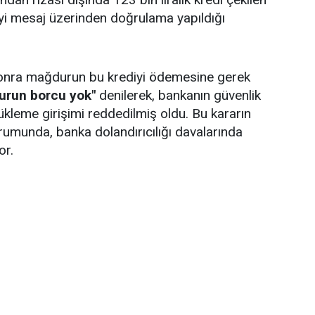
yi mesaj üzerinden doğrulama yapıldığı
 sonra mağdurun bu krediyi ödemesine gerek
urun borcu yok"
denilerek, bankanın güvenlik
kleme girişimi reddedilmiş oldu. Bu kararın
rumunda, banka dolandırıcılığı davalarında
or.