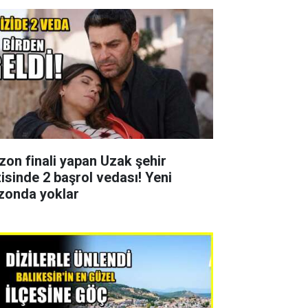
zon finali yapan Uzak şehir
zisinde 2 başrol vedası! Yeni
zonda yoklar