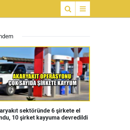
ndem
aryakıt sektöründe 6 şirkete el
ndu, 10 şirket kayyuma devredildi