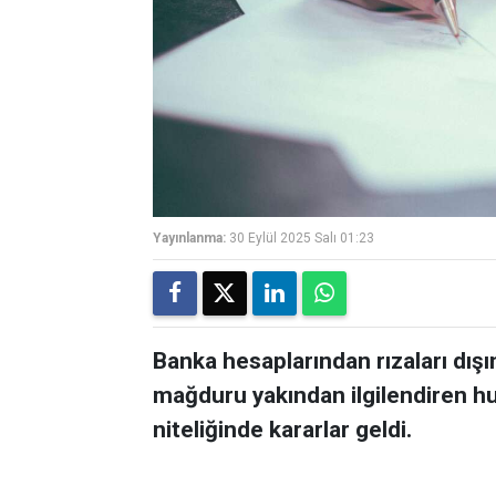
Yayınlanma:
30 Eylül 2025 Salı 01:23
Banka hesaplarından rızaları dışı
mağduru yakından ilgilendiren h
niteliğinde kararlar geldi.