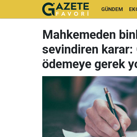
GÜNDEM
EK
Mahkemeden bin
sevindiren karar: 
ödemeye gerek y