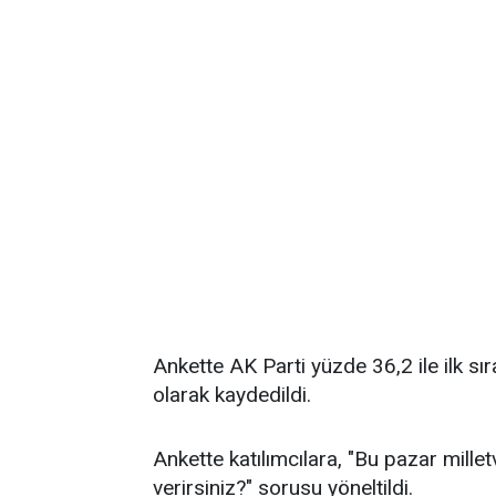
Ankette AK Parti yüzde 36,2 ile ilk sı
olarak kaydedildi.
Ankette katılımcılara, "Bu pazar millet
verirsiniz?" sorusu yöneltildi.