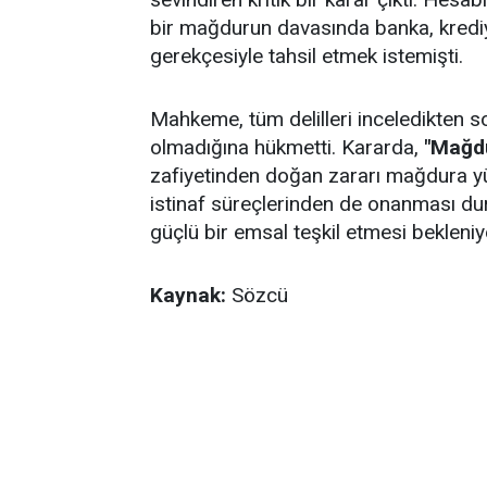
bir mağdurun davasında banka, kredi
gerekçesiyle tahsil etmek istemişti.
Mahkeme, tüm delilleri inceledikten
olmadığına hükmetti. Kararda,
"Mağd
zafiyetinden doğan zararı mağdura yü
istinaf süreçlerinden de onanması du
güçlü bir emsal teşkil etmesi bekleniy
Kaynak:
Sözcü