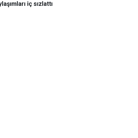
laşımları iç sızlattı