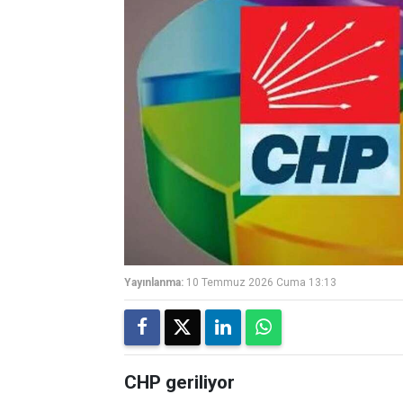
Yayınlanma:
10 Temmuz 2026 Cuma 13:13
CHP geriliyor