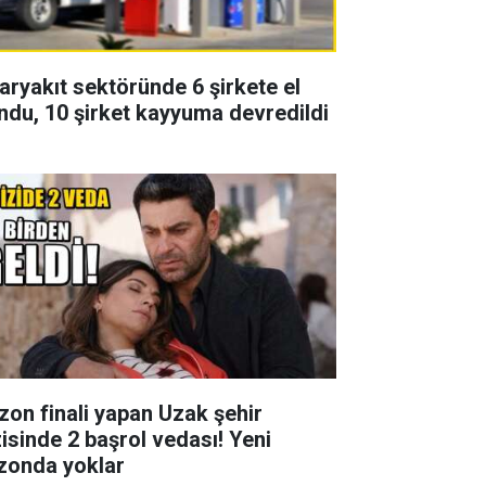
aryakıt sektöründe 6 şirkete el
ndu, 10 şirket kayyuma devredildi
zon finali yapan Uzak şehir
zisinde 2 başrol vedası! Yeni
zonda yoklar