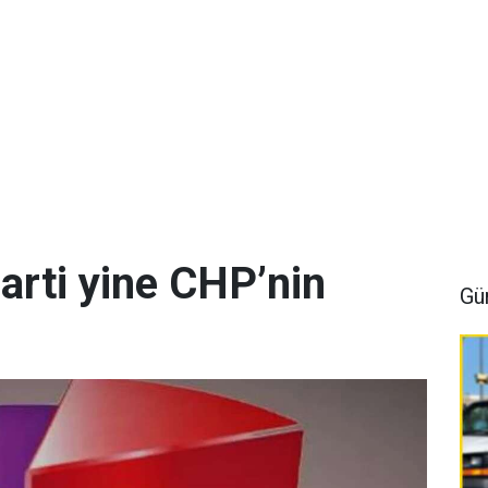
arti yine CHP’nin
Gü