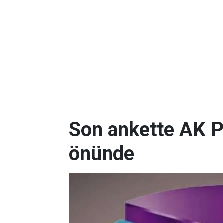
Son ankette AK P
önünde