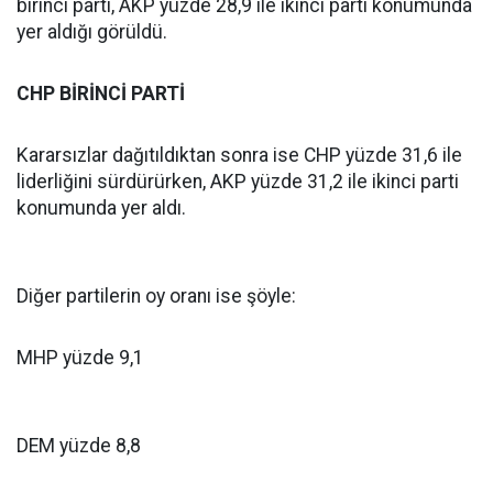
birinci parti, AKP yüzde 28,9 ile ikinci parti konumunda
yer aldığı görüldü.
CHP BİRİNCİ PARTİ
Kararsızlar dağıtıldıktan sonra ise CHP yüzde 31,6 ile
liderliğini sürdürürken, AKP yüzde 31,2 ile ikinci parti
konumunda yer aldı.
Diğer partilerin oy oranı ise şöyle:
MHP yüzde 9,1
DEM yüzde 8,8