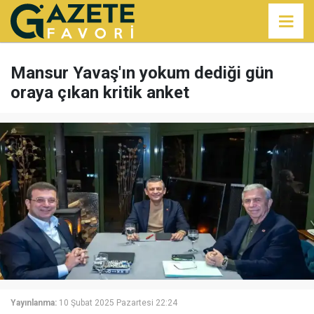
Mansur Yavaş'ın yokum dediği gün
oraya çıkan kritik anket
Yayınlanma:
10 Şubat 2025 Pazartesi 22:24