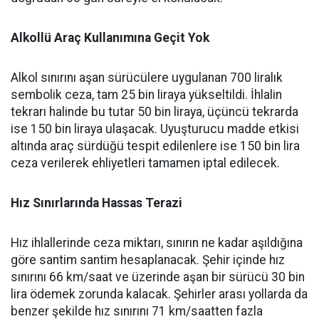
Alkollü Araç Kullanımına Geçit Yok
Alkol sınırını aşan sürücülere uygulanan 700 liralık
sembolik ceza, tam 25 bin liraya yükseltildi. İhlalin
tekrarı halinde bu tutar 50 bin liraya, üçüncü tekrarda
ise 150 bin liraya ulaşacak. Uyuşturucu madde etkisi
altında araç sürdüğü tespit edilenlere ise 150 bin lira
ceza verilerek ehliyetleri tamamen iptal edilecek.
Hız Sınırlarında Hassas Terazi
Hız ihlallerinde ceza miktarı, sınırın ne kadar aşıldığına
göre santim santim hesaplanacak. Şehir içinde hız
sınırını 66 km/saat ve üzerinde aşan bir sürücü 30 bin
lira ödemek zorunda kalacak. Şehirler arası yollarda da
benzer şekilde hız sınırını 71 km/saatten fazla