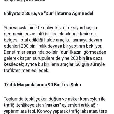
Ehliyetsiz Sürüş ve "Dur" İhtarına Ağır Bedel
Yeni yasayla birlikte ehliyetsiz direksiyon başına
geçmenin cezası 40 bin lira olarak belirlenirken,
belgesi iptal edildiği halde araç kullanmaya devam
edenleri 200 bin liralık devasa bir yaptırım bekliyor.
Denetimler sırasında polisin
"dur"
ikazını görmezden
gelerek kaçan sürücülere de yine 200 bin lira ceza
kesilecek; ayrıca bu kişilerin araçları 60 gün süreyle
trafikten men edilecek.
Trafik Magandalarına 90 Bin Lira Şoku
Toplumda tepki çeken düğün ve asker konvoyları ile
trafiği tehlikeye atan
"makas"
eylemleri artık ağır
yaptırımlara tabi. Konvoy yaparak trafiği aksatan, ters