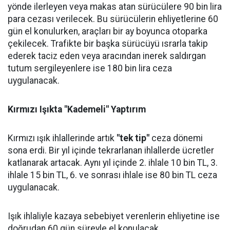
yönde ilerleyen veya makas atan sürücülere 90 bin lira
para cezası verilecek. Bu sürücülerin ehliyetlerine 60
gün el konulurken, araçları bir ay boyunca otoparka
çekilecek. Trafikte bir başka sürücüyü ısrarla takip
ederek taciz eden veya aracından inerek saldırgan
tutum sergileyenlere ise 180 bin lira ceza
uygulanacak.
Kırmızı Işıkta "Kademeli" Yaptırım
Kırmızı ışık ihlallerinde artık
"tek tip"
ceza dönemi
sona erdi. Bir yıl içinde tekrarlanan ihlallerde ücretler
katlanarak artacak. Aynı yıl içinde 2. ihlale 10 bin TL, 3.
ihlale 15 bin TL, 6. ve sonrası ihlale ise 80 bin TL ceza
uygulanacak.
Işık ihlaliyle kazaya sebebiyet verenlerin ehliyetine ise
doğrudan 60 gün süreyle el konulacak.