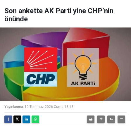
Son ankette AK Parti yine CHP’nin
önünde
Yayınlanma:
10 Temmuz 2026 Cuma 13:13