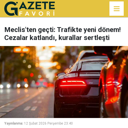
Meclis'ten geçti: Trafikte yeni dönem!
Cezalar katlandı, kurallar sertleşti
Yayınlanma:
12 Şubat 2026 Perşembe 23:40