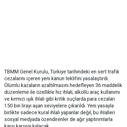
TBMM Genel Kurulu, Türkiye tarihindeki en sert trafik
cezalarını içeren yeni kanun teklifini yasalaştırdı.
Ölümlü kazaların azaltılmasını hedefleyen 36 maddelik
düzenleme ile özellikle hız ihlali, alkollü araç kullanımı
ve kırmızı ışık ihlali gibi kritik suçlarda para cezaları
150 bin lirayı aşan seviyelere çıkarıldı. Yeni yasayla
birlikte sadece kural ihlali yapanlar değil, bu ihlalleri
sosyal medyada özendirenler de ağır yaptırımlarla
karşı karşıya kalacak.