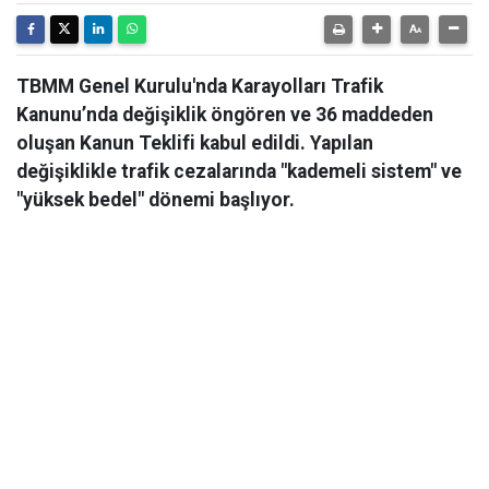
TBMM Genel Kurulu'nda Karayolları Trafik
Kanunu’nda değişiklik öngören ve 36 maddeden
oluşan Kanun Teklifi kabul edildi. Yapılan
değişiklikle trafik cezalarında "kademeli sistem" ve
"yüksek bedel" dönemi başlıyor.