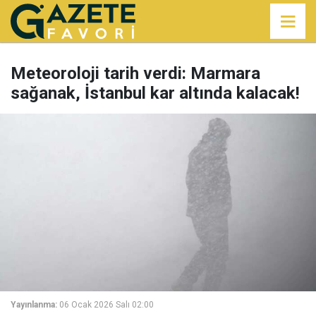
Meteoroloji tarih verdi: Marmara
sağanak, İstanbul kar altında kalacak!
Yayınlanma:
06 Ocak 2026 Salı 02:00