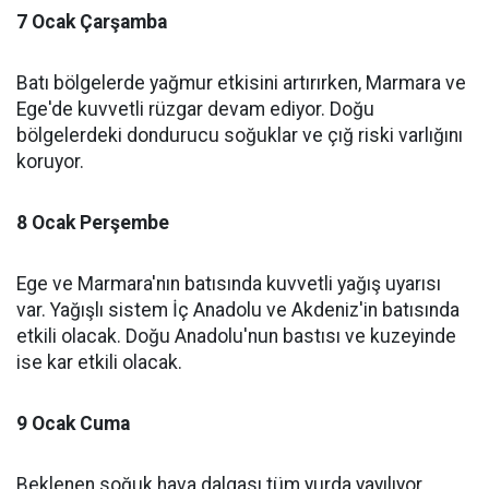
7 Ocak Çarşamba
Batı bölgelerde yağmur etkisini artırırken, Marmara ve
Ege'de kuvvetli rüzgar devam ediyor. Doğu
bölgelerdeki dondurucu soğuklar ve çığ riski varlığını
koruyor.
8 Ocak Perşembe
Ege ve Marmara'nın batısında kuvvetli yağış uyarısı
var. Yağışlı sistem İç Anadolu ve Akdeniz'in batısında
etkili olacak. Doğu Anadolu'nun bastısı ve kuzeyinde
ise kar etkili olacak.
9 Ocak Cuma
Beklenen soğuk hava dalgası tüm yurda yayılıyor.