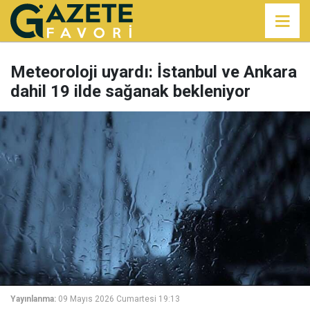
Meteoroloji uyardı: İstanbul ve Ankara
dahil 19 ilde sağanak bekleniyor
Yayınlanma:
09 Mayıs 2026 Cumartesi 19:13