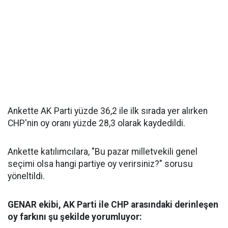
Ankette AK Parti yüzde 36,2 ile ilk sırada yer alırken
CHP'nin oy oranı yüzde 28,3 olarak kaydedildi.
Ankette katılımcılara, "Bu pazar milletvekili genel
seçimi olsa hangi partiye oy verirsiniz?" sorusu
yöneltildi.
GENAR ekibi, AK Parti ile CHP arasındaki derinleşen
oy farkını şu şekilde yorumluyor: