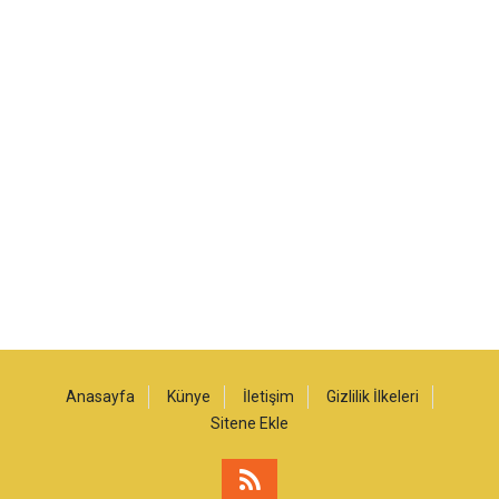
Anasayfa
Künye
İletişim
Gizlilik İlkeleri
Sitene Ekle