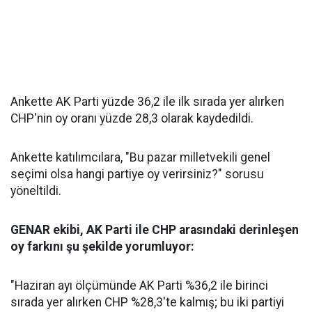
Ankette AK Parti yüzde 36,2 ile ilk sırada yer alırken
CHP'nin oy oranı yüzde 28,3 olarak kaydedildi.
Ankette katılımcılara, "Bu pazar milletvekili genel
seçimi olsa hangi partiye oy verirsiniz?" sorusu
yöneltildi.
GENAR ekibi, AK Parti ile CHP arasındaki derinleşen
oy farkını şu şekilde yorumluyor:
"Haziran ayı ölçümünde AK Parti %36,2 ile birinci
sırada yer alırken CHP %28,3'te kalmış; bu iki partiyi