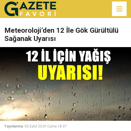
Meteoroloji’den 12 İle Gök Gürültülü
Sağanak Uyarısı
Yayınlanma:
05 Eylül 2025 Cuma 18:37