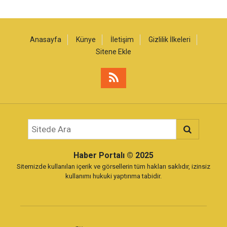
Anasayfa
Künye
İletişim
Gizlilik İlkeleri
Sitene Ekle
Haber Portalı
© 2025
Sitemizde kullanılan içerik ve görsellerin tüm hakları saklıdır, izinsiz
kullanımı hukuki yaptırıma tabidir.