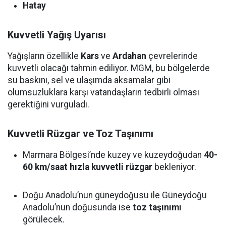
Hatay
Kuvvetli Yağış Uyarısı
Yağışların özellikle
Kars
ve
Ardahan
çevrelerinde
kuvvetli olacağı tahmin ediliyor. MGM, bu bölgelerde
su baskını, sel ve ulaşımda aksamalar gibi
olumsuzluklara karşı vatandaşların tedbirli olması
gerektiğini vurguladı.
Kuvvetli Rüzgar ve Toz Taşınımı
Marmara Bölgesi’nde kuzey ve kuzeydoğudan
40-
60 km/saat hızla kuvvetli rüzgar
bekleniyor.
Doğu Anadolu’nun güneydoğusu ile Güneydoğu
Anadolu’nun doğusunda ise
toz taşınımı
görülecek.