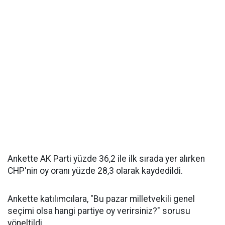
Ankette AK Parti yüzde 36,2 ile ilk sırada yer alırken
CHP'nin oy oranı yüzde 28,3 olarak kaydedildi.
Ankette katılımcılara, "Bu pazar milletvekili genel
seçimi olsa hangi partiye oy verirsiniz?" sorusu
yöneltildi.