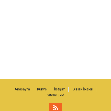
Anasayfa
Künye
İletişim
Gizlilik İlkeleri
Sitene Ekle