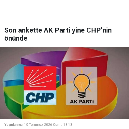
Son ankette AK Parti yine CHP’nin
önünde
Yayınlanma:
10 Temmuz 2026 Cuma 13:13