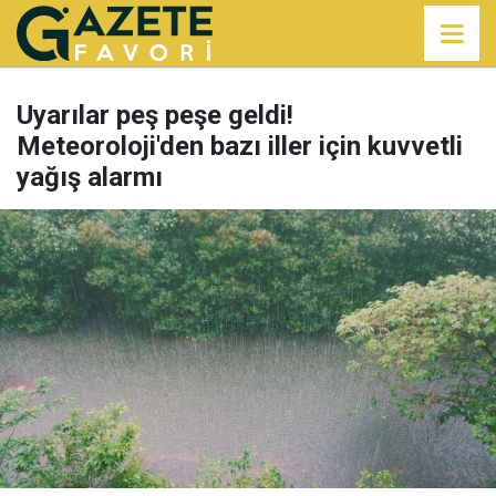
Uyarılar peş peşe geldi!
Meteoroloji'den bazı iller için kuvvetli
yağış alarmı