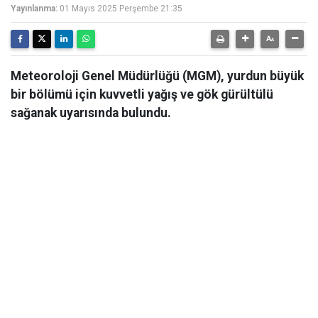
Yayınlanma:
01 Mayıs 2025 Perşembe 21:35
Meteoroloji Genel Müdürlüğü (MGM), yurdun büyük
bir bölümü için kuvvetli yağış ve gök gürültülü
sağanak uyarısında bulundu.