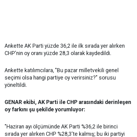
Ankette AK Parti yüzde 36,2 ile ilk sırada yer alırken
CHP'nin oy oranı yüzde 28,3 olarak kaydedildi.
Ankette katılımcılara, "Bu pazar milletvekili genel
seçimi olsa hangi partiye oy verirsiniz?" sorusu
yöneltildi.
GENAR ekibi, AK Parti ile CHP arasındaki derinleşen
oy farkını şu şekilde yorumluyor:
"Haziran ayı ölçümünde AK Parti %36,2 ile birinci
sırada yer alırken CHP %28,3'te kalmış; bu iki partiyi