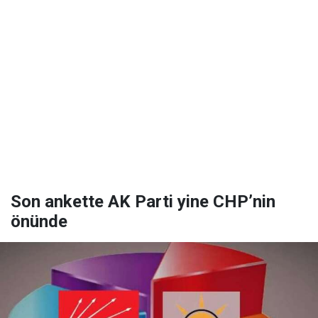
Son ankette AK Parti yine CHP’nin
önünde