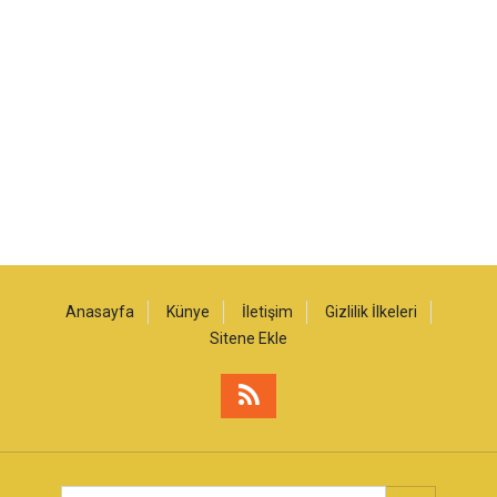
Anasayfa
Künye
İletişim
Gizlilik İlkeleri
Sitene Ekle