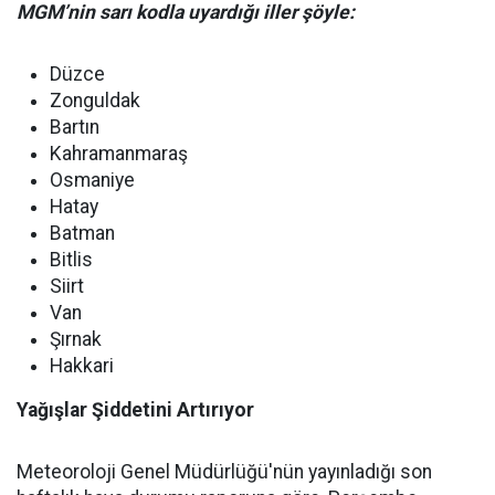
MGM’nin sarı kodla uyardığı iller şöyle:
Düzce
Zonguldak
Bartın
Kahramanmaraş
Osmaniye
Hatay
Batman
Bitlis
Siirt
Van
Şırnak
Hakkari
Yağışlar Şiddetini Artırıyor
Meteoroloji Genel Müdürlüğü'nün yayınladığı son