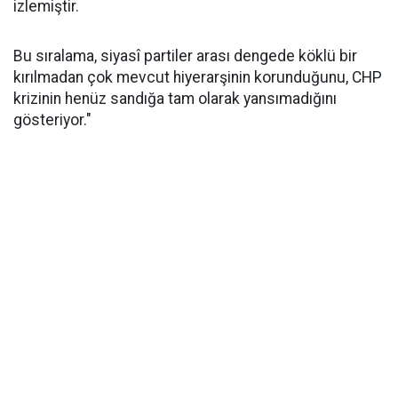
izlemiştir.
Bu sıralama, siyasî partiler arası dengede köklü bir
kırılmadan çok mevcut hiyerarşinin korunduğunu, CHP
krizinin henüz sandığa tam olarak yansımadığını
gösteriyor."