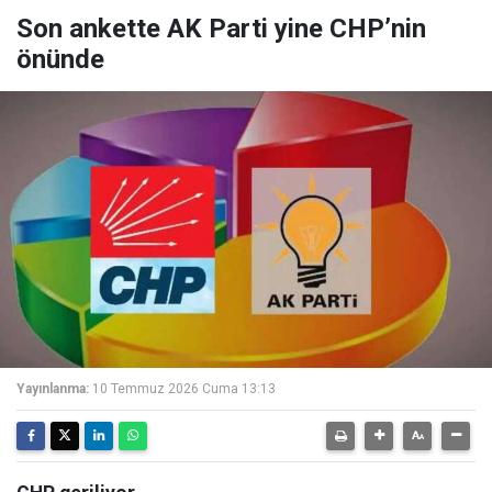
Son ankette AK Parti yine CHP’nin
önünde
Yayınlanma:
10 Temmuz 2026 Cuma 13:13