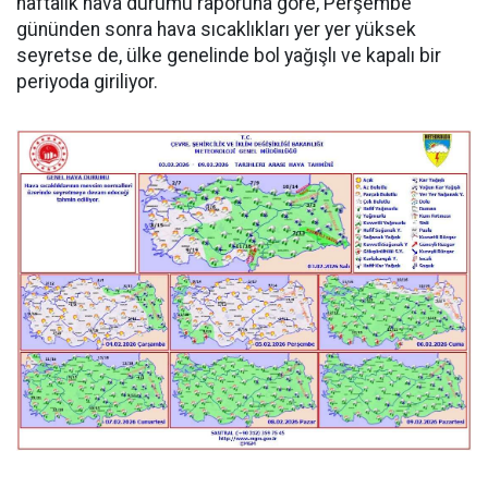
haftalık hava durumu raporuna göre, Perşembe
gününden sonra hava sıcaklıkları yer yer yüksek
seyretse de, ülke genelinde bol yağışlı ve kapalı bir
periyoda giriliyor.