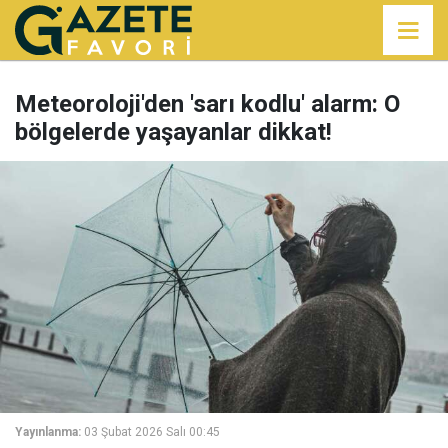
Meteoroloji'den 'sarı kodlu' alarm: O
bölgelerde yaşayanlar dikkat!
Yayınlanma:
03 Şubat 2026 Salı 00:45