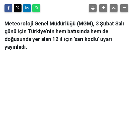
Meteoroloji Genel Müdürlüğü (MGM), 3 Şubat Salı
günü için Türkiye’nin hem batısında hem de
doğusunda yer alan 12 il için 'sarı kodlu' uyarı
yayınladı.