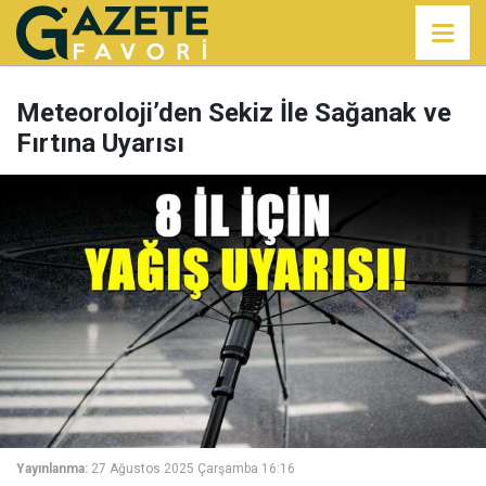
Meteoroloji’den Sekiz İle Sağanak ve
Fırtına Uyarısı
Yayınlanma:
27 Ağustos 2025 Çarşamba 16:16