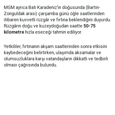
MGM ayrıca Batı Karadeniz’in doğusunda (Bartın-
Zonguldak arası) çarşamba günü öğle saatlerinden
itibaren kuvvetli rüzgâr ve fırtına beklendiğini duyurdu.
Rüzgârın doğu ve kuzeydoğudan saatte
50-75
kilometre
hızla eseceği tahmin ediliyor.
Yetkililer, fırtınanın akşam saatlerinden sonra etkisini
kaybedeceğini belirtirken, ulaşımda aksamalar ve
olumsuzluklara karşı vatandaşların dikkatli ve tedbirli
olması çağrısında bulundu.