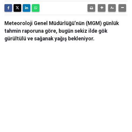
Meteoroloji Genel Müdürlüğü’nün (MGM) günlük
tahmin raporuna göre, bugün sekiz ilde gök
gürültülü ve sağanak yağış bekleniyor.