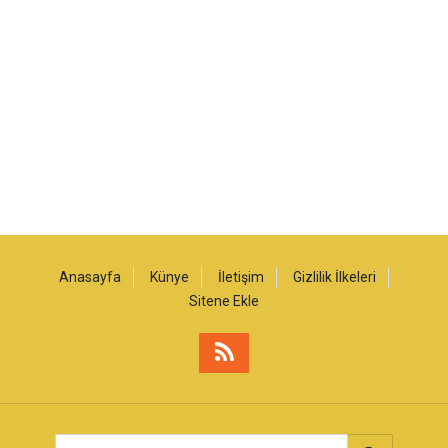
Anasayfa
Künye
İletişim
Gizlilik İlkeleri
Sitene Ekle