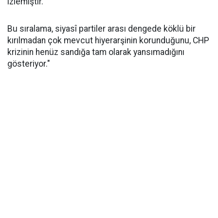
izlemiştir.
Bu sıralama, siyasî partiler arası dengede köklü bir
kırılmadan çok mevcut hiyerarşinin korunduğunu, CHP
krizinin henüz sandığa tam olarak yansımadığını
gösteriyor."