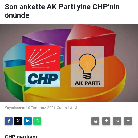
Son ankette AK Parti yine CHP’nin
önünde
Yayınlanma:
10 Temmuz 2026 Cuma 13:13
CHP geriliyor