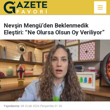
Nevşin Mengü’den Beklenmedik
Eleştiri: “Ne Olursa Olsun Oy Veriliyor”
Yayınlanma:
08 Ocak 2026 Perşembe 01:36