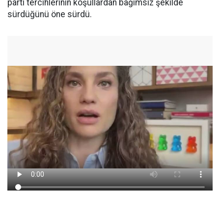
parti tercihlerinin koşullardan bağımsız şekilde
sürdüğünü öne sürdü.