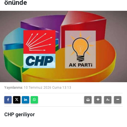
önünde
Yayınlanma:
10 Temmuz 2026 Cuma 13:13
CHP geriliyor