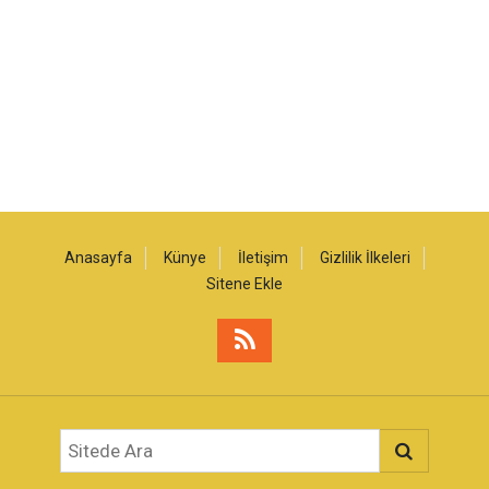
Anasayfa
Künye
İletişim
Gizlilik İlkeleri
Sitene Ekle