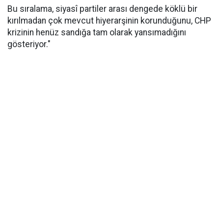
Bu sıralama, siyasî partiler arası dengede köklü bir
kırılmadan çok mevcut hiyerarşinin korunduğunu, CHP
krizinin henüz sandığa tam olarak yansımadığını
gösteriyor."