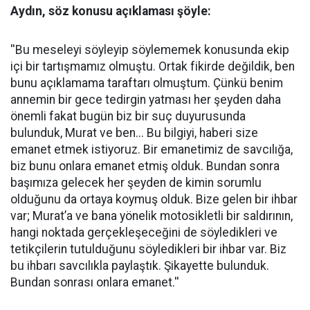
Aydın, söz konusu açıklaması şöyle:
''Bu meseleyi söyleyip söylememek konusunda ekip
içi bir tartışmamız olmuştu. Ortak fikirde değildik, ben
bunu açıklamama taraftarı olmuştum. Çünkü benim
annemin bir gece tedirgin yatması her şeyden daha
önemli fakat bugün biz bir suç duyurusunda
bulunduk, Murat ve ben... Bu bilgiyi, haberi size
emanet etmek istiyoruz. Bir emanetimiz de savcılığa,
biz bunu onlara emanet etmiş olduk. Bundan sonra
başımıza gelecek her şeyden de kimin sorumlu
olduğunu da ortaya koymuş olduk. Bize gelen bir ihbar
var; Murat’a ve bana yönelik motosikletli bir saldırının,
hangi noktada gerçekleşeceğini de söyledikleri ve
tetikçilerin tutulduğunu söyledikleri bir ihbar var. Biz
bu ihbarı savcılıkla paylaştık. Şikayette bulunduk.
Bundan sonrası onlara emanet.''