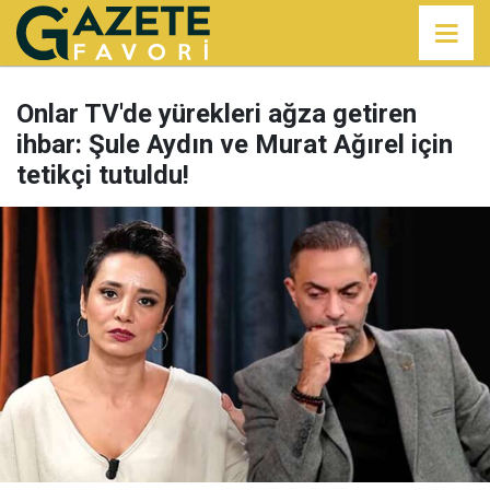
Onlar TV'de yürekleri ağza getiren
ihbar: Şule Aydın ve Murat Ağırel için
tetikçi tutuldu!