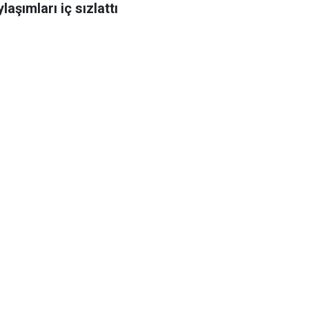
laşımları iç sızlattı