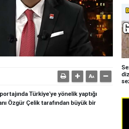
Se
di
se
ortajında Türkiye'ye yönelik yaptığı
anı Özgür Çelik tarafından büyük bir