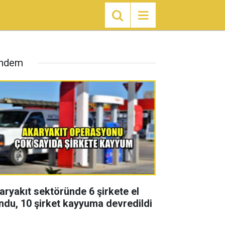
ndem
aryakıt sektöründe 6 şirkete el
ndu, 10 şirket kayyuma devredildi