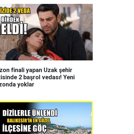
zon finali yapan Uzak şehir
zisinde 2 başrol vedası! Yeni
zonda yoklar