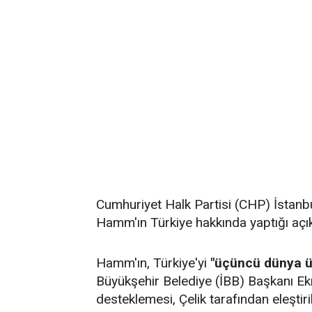
Cumhuriyet Halk Partisi (CHP) İstanbul
Hamm'ın Türkiye hakkında yaptığı açık
Hamm'ın, Türkiye'yi
"üçüncü dünya ü
Büyükşehir Belediye (İBB) Başkanı E
desteklemesi, Çelik tarafından eleştir