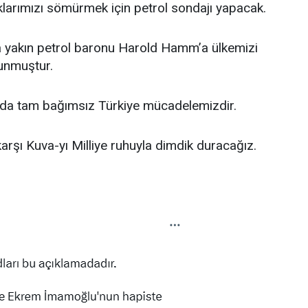
aklarımızı sömürmek için petrol sondajı yapacak.
a yakın petrol baronu Harold Hamm’a ülkemizi
sunmuştur.
a tam bağımsız Türkiye mücadelemizdir.
karşı Kuva-yı Milliye ruhuyla dimdik duracağız.