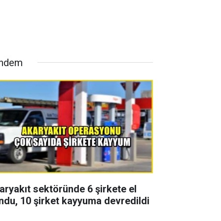
ndem
aryakıt sektöründe 6 şirkete el
ndu, 10 şirket kayyuma devredildi