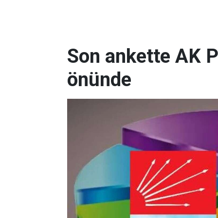
Son ankette AK P
önünde