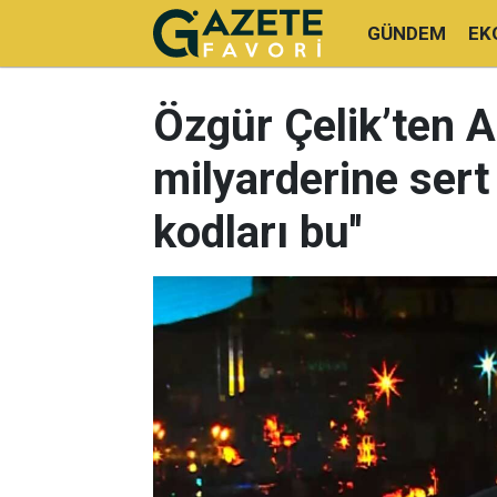
GÜNDEM
EK
Özgür Çelik’ten A
milyarderine sert 
kodları bu''