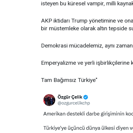
isteyen bu küresel vampir, milli kayn
AKP iktidarı Trump yönetimine ve on
bir müstemleke olarak altın tepside 
Demokrasi mücadelemiz, aynı zamand
Emperyalizme ve yerli işbirlikçilerine 
Tam Bağımsız Türkiye"