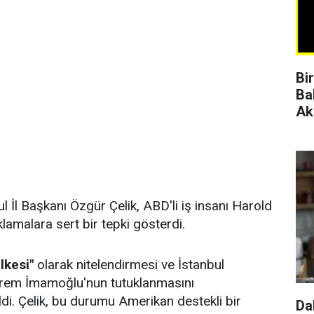
Bi
Ba
Ak
 İl Başkanı Özgür Çelik, ABD'li iş insanı Harold
lamalara sert bir tepki gösterdi.
lkesi"
olarak nitelendirmesi ve İstanbul
krem İmamoğlu'nun tutuklanmasını
ildi. Çelik, bu durumu Amerikan destekli bir
Da