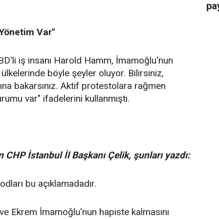
pay
 Yönetim Var''
D'li iş insanı Harold Hamm, İmamoğlu'nun
lkelerinde böyle şeyler oluyor. Bilirsiniz,
bına bakarsınız. Aktif protestolara rağmen
rumu var" ifadelerini kullanmıştı.
 CHP İstanbul İl Başkanı Çelik, şunları yazdı:
kodları bu açıklamadadır.
n ve Ekrem İmamoğlu'nun hapiste kalmasını