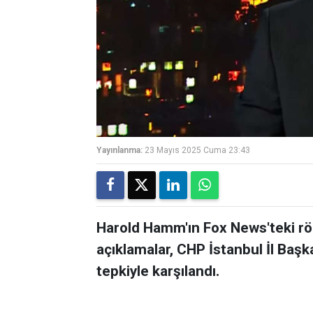
Yayınlanma:
23 Mayıs 2025 Cuma 23:43
Harold Hamm'ın Fox News'teki röp
açıklamalar, CHP İstanbul İl Başk
tepkiyle karşılandı.