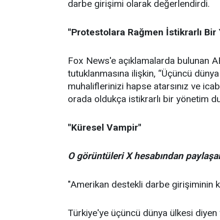
darbe girişimi olarak değerlendirdi.
''Protestolara Rağmen İstikrarlı Bir
Fox News'e açıklamalarda bulunan AB
tutuklanmasına ilişkin, “Üçüncü dünya ü
muhaliflerinizi hapse atarsınız ve ica
orada oldukça istikrarlı bir yönetim du
''Küresel Vampir''
O görüntüleri X hesabından paylaşan
"Amerikan destekli darbe girişiminin 
Türkiye'ye üçüncü dünya ülkesi diye