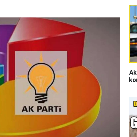
Ak
ko