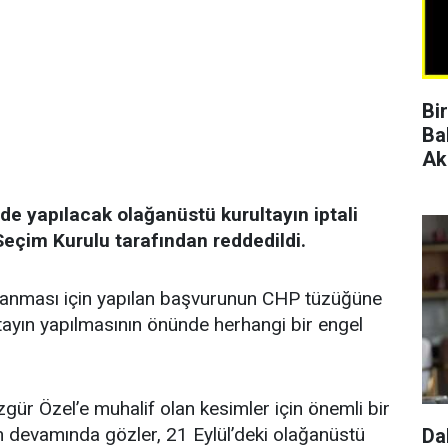
Bi
Ba
Ak
l’de yapılacak olağanüstü kurultayın iptali
Seçim Kurulu tarafından reddedildi.
toplanması için yapılan başvurunun CHP tüzüğüne
ltayın yapılmasının önünde herhangi bir engel
gür Özel’e muhalif olan kesimler için önemli bir
in devamında gözler, 21 Eylül’deki olağanüstü
Da