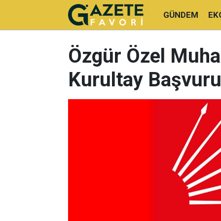
GÜNDEM
EK
Özgür Özel Muhal
Kurultay Başvuru