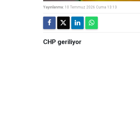
Yayınlanma:
10 Temmuz 2026 Cuma 13:13
CHP geriliyor