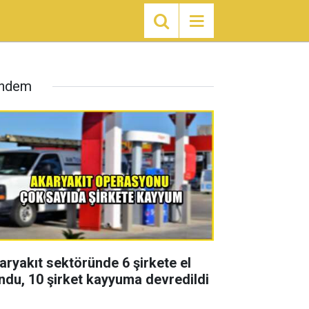
ndem
aryakıt sektöründe 6 şirkete el
ndu, 10 şirket kayyuma devredildi