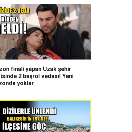
zon finali yapan Uzak şehir
zisinde 2 başrol vedası! Yeni
zonda yoklar