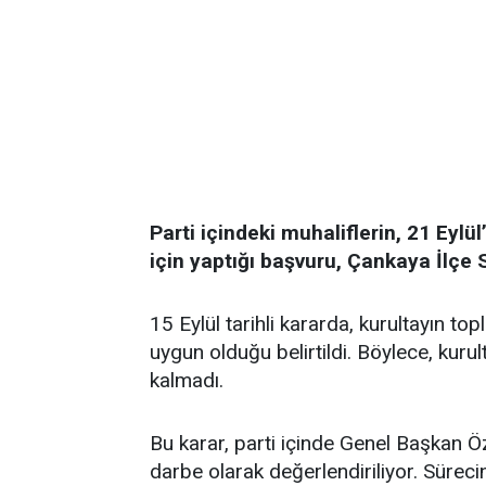
Parti içindeki muhaliflerin, 21 Eylü
için yaptığı başvuru, Çankaya İlçe 
15 Eylül tarihli kararda, kurultayın 
uygun olduğu belirtildi. Böylece, kuru
kalmadı.
Bu karar, parti içinde Genel Başkan Öz
darbe olarak değerlendiriliyor. Sürec