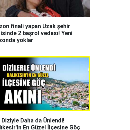
zon finali yapan Uzak şehir
zisinde 2 başrol vedası! Yeni
zonda yoklar
r Diziyle Daha da Ünlendi!
lıkesir'in En Güzel İlçesine Göç