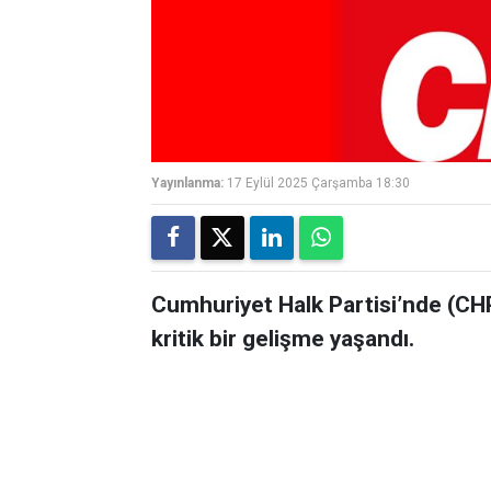
Yayınlanma:
17 Eylül 2025 Çarşamba 18:30
Cumhuriyet Halk Partisi’nde (CH
kritik bir gelişme yaşandı.