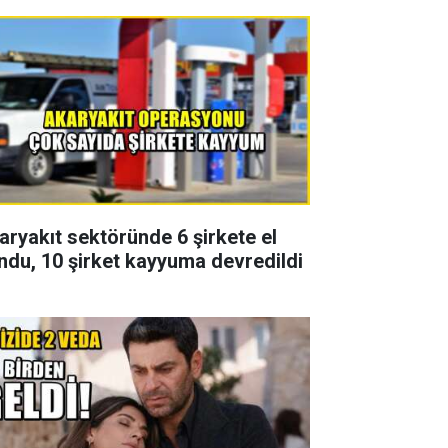
aryakıt sektöründe 6 şirkete el
ndu, 10 şirket kayyuma devredildi