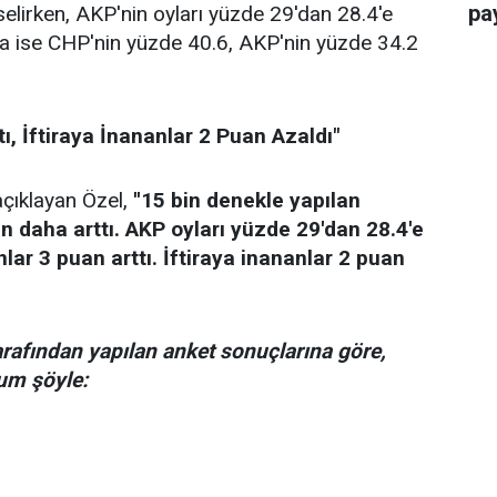
pay
elirken, AKP'nin oyları yüzde 29'dan 28.4'e
onra ise CHP'nin yüzde 40.6, AKP'nin yüzde 34.2
ı, İftiraya İnananlar 2 Puan Azaldı"
çıklayan Özel,
''15 bin denekle yapılan
daha arttı. AKP oyları yüzde 29'dan 28.4'e
ar 3 puan arttı. İftiraya inananlar 2 puan
arafından yapılan anket sonuçlarına göre,
um şöyle: