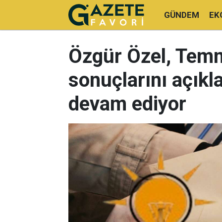
GÜNDEM
EK
Özgür Özel, Temm
sonuçlarını açıkl
devam ediyor