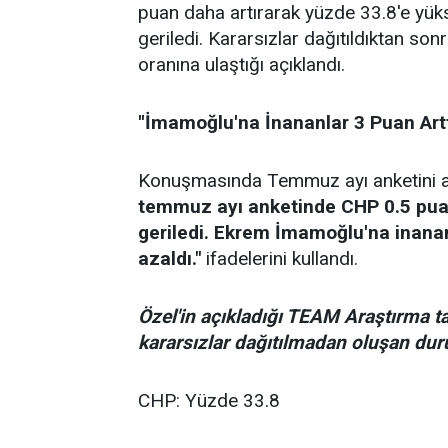
puan daha artırarak yüzde 33.8'e yüks
geriledi. Kararsızlar dağıtıldıktan s
oranına ulaştığı açıklandı.
''İmamoğlu'na İnananlar 3 Puan Artt
Konuşmasında Temmuz ayı anketini a
temmuz ayı anketinde CHP 0.5 puan 
geriledi. Ekrem İmamoğlu'na inananl
azaldı."
ifadelerini kullandı.
Özel'in açıkladığı TEAM Araştırma t
kararsızlar dağıtılmadan oluşan dur
CHP: Yüzde 33.8