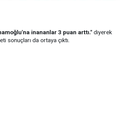
amoğlu'na inananlar 3 puan arttı."
diyerek
ti sonuçları da ortaya çıktı.