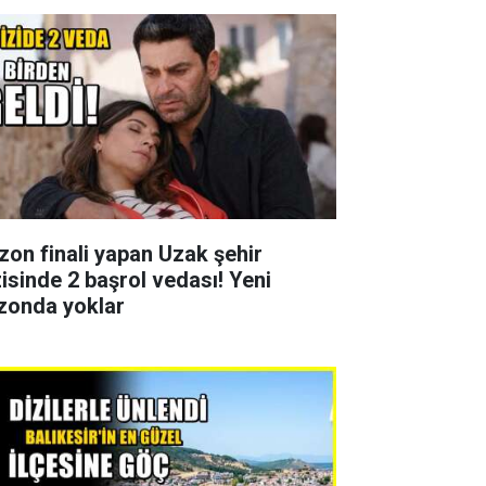
zon finali yapan Uzak şehir
zisinde 2 başrol vedası! Yeni
zonda yoklar