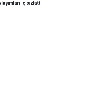
laşımları iç sızlattı