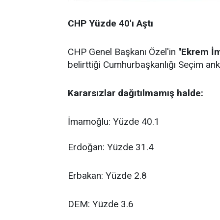
CHP Yüzde 40'ı Aştı
CHP Genel Başkanı Özel'in
"Ekrem İm
belirttiği Cumhurbaşkanlığı Seçim anke
Kararsızlar dağıtılmamış halde:
İmamoğlu: Yüzde 40.1
Erdoğan: Yüzde 31.4
Erbakan: Yüzde 2.8
DEM: Yüzde 3.6