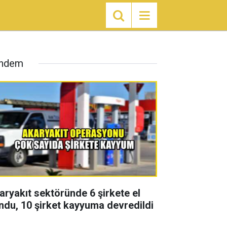
ndem
aryakıt sektöründe 6 şirkete el
ndu, 10 şirket kayyuma devredildi