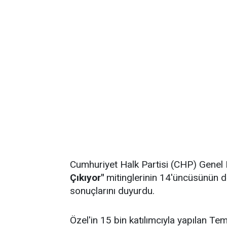
Cumhuriyet Halk Partisi (CHP) Genel
Çıkıyor"
mitinglerinin 14'üncüsünün 
sonuçlarını duyurdu.
Özel'in 15 bin katılımcıyla yapılan T