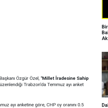
Bi
Ba
Ak
 Başkanı Özgür Özel,
"Millet İradesine Sahip
düzenlendiği Trabzon'da Temmuz ayı anket
emmuz ayı anketine göre, CHP oy oranını 0.5
Da