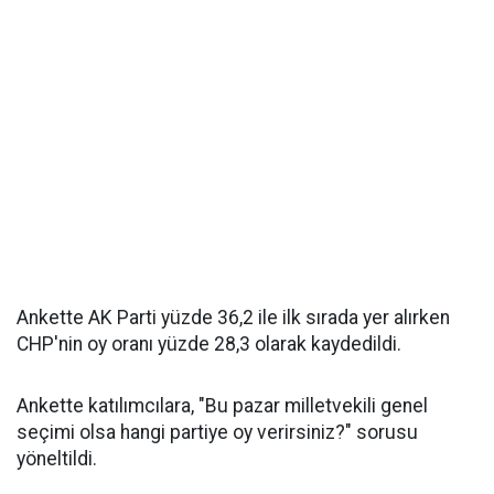
Ankette AK Parti yüzde 36,2 ile ilk sırada yer alırken
CHP'nin oy oranı yüzde 28,3 olarak kaydedildi.
Ankette katılımcılara, "Bu pazar milletvekili genel
seçimi olsa hangi partiye oy verirsiniz?" sorusu
yöneltildi.