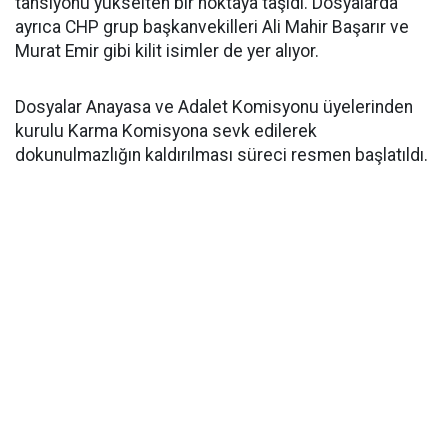
tansiyonu yükselten bir noktaya taşıdı. Dosyalarda
ayrıca CHP grup başkanvekilleri Ali Mahir Başarır ve
Murat Emir gibi kilit isimler de yer alıyor.
Dosyalar Anayasa ve Adalet Komisyonu üyelerinden
kurulu Karma Komisyona sevk edilerek
dokunulmazlığın kaldırılması süreci resmen başlatıldı.