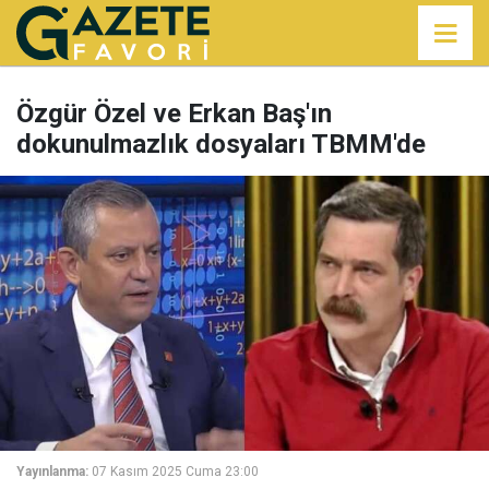
Özgür Özel ve Erkan Baş'ın
dokunulmazlık dosyaları TBMM'de
Yayınlanma:
07 Kasım 2025 Cuma 23:00